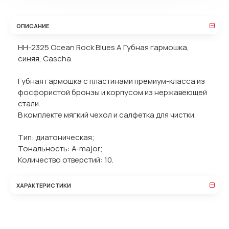
ОПИСАНИЕ
HH-2325 Ocean Rock Blues A Губная гармошка,
синяя, Cascha
Губная гармошка с пластинами премиум-класса из
фосфористой бронзы и корпусом из нержавеющей
стали.
В комплекте мягкий чехол и салфетка для чистки.
Тип: диатоническая;
Тональность: A-major;
Количество отверстий: 10.
ХАРАКТЕРИСТИКИ