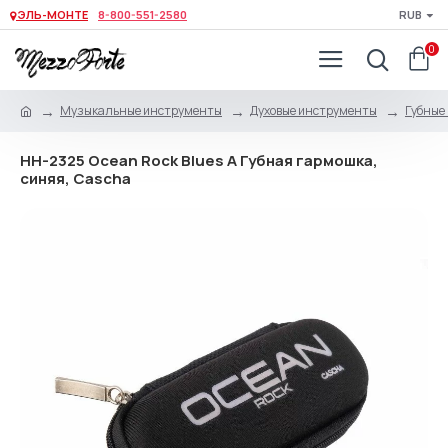
ЭЛЬ-МОНТЕ
8-800-551-2580
RUB
0
Музыкальные инструменты
Духовые инструменты
Губные
HH-2325 Ocean Rock Blues A Губная гармошка,
синяя, Cascha