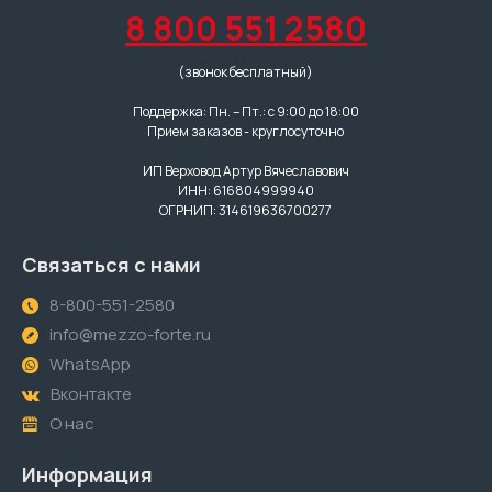
8 800 551 2580
(звонок бесплатный)
Поддержка: Пн. – Пт.: с 9:00 до 18:00
Прием заказов - круглосуточно
ИП Верховод Артур Вячеславович
ИНН: 616804999940
ОГРНИП: 314619636700277
Связаться с нами
8-800-551-2580
info@mezzo-forte.ru
WhatsApp
Вконтакте
О нас
Информация