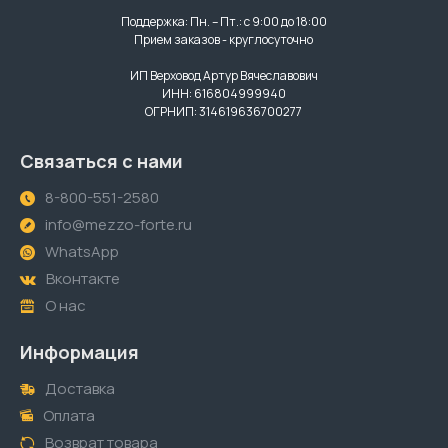
Поддержка: Пн. – Пт.: с 9:00 до 18:00
Прием заказов - круглосуточно
ИП Верховод Артур Вячеславович
ИНН: 616804999940
ОГРНИП: 314619636700277
Связаться с нами
8-800-551-2580
info@mezzo-forte.ru
WhatsApp
Вконтакте
О нас
Информация
Доставка
Оплата
Возврат товара