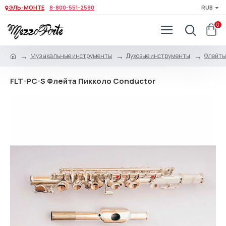
ЭЛЬ-МОНТЕ
8-800-551-2580
RUB
0
Музыкальные инструменты
Духовые инструменты
Флейты
FLT-PC-S Флейта Пикколо Conductor