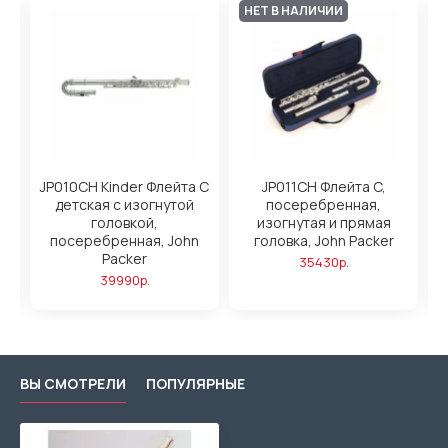
НЕТ В НАЛИЧИИ
JP010CH Kinder Флейта С
JP011CH Флейта C,
детская с изогнутой
посеребренная,
головкой,
изогнутая и прямая
посеребренная, John
головка, John Packer
Packer
35430р.
39990р.
ВЫ СМОТРЕЛИ
ПОПУЛЯРНЫЕ