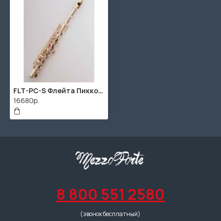
FLT-PC-S Флейта Пикколо Conductor
16680р.
8 800 551 2580
(звонок бесплатный)