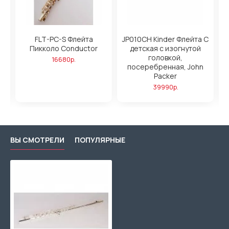
FLT-PC-S Флейта
JP010CH Kinder Флейта С
Пикколо Conductor
детская с изогнутой
головкой,
16680р.
посеребренная, John
Packer
39990р.
ВЫ СМОТРЕЛИ
ПОПУЛЯРНЫЕ