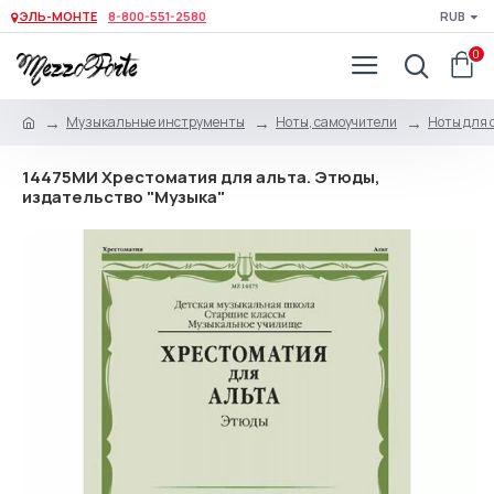
ЭЛЬ-МОНТЕ
8-800-551-2580
RUB
0
Музыкальные инструменты
Ноты, самоучители
Ноты для 
14475МИ Хрестоматия для альта. Этюды,
издательство "Музыка"