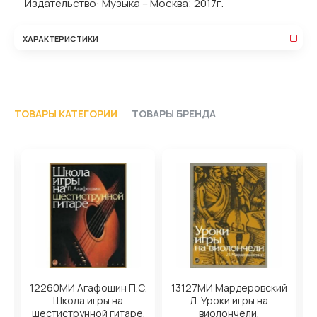
Издательство: Музыка – Москва; 2017г.
ХАРАКТЕРИСТИКИ
ТОВАРЫ КАТЕГОРИИ
ТОВАРЫ БРЕНДА
12260МИ Агафошин П.С.
13127МИ Мардеровский
Школа игры на
Л. Уроки игры на
х.
шестиструнной гитаре.
виолончели,