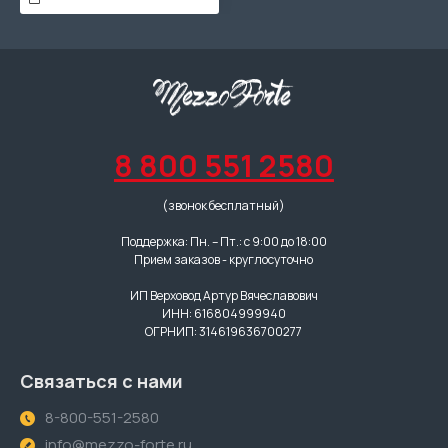
8 800 551 2580
(звонок бесплатный)
Поддержка: Пн. – Пт.: с 9:00 до 18:00
Прием заказов - круглосуточно
ИП Верховод Артур Вячеславович
ИНН: 616804999940
ОГРНИП: 314619636700277
Связаться с нами
8-800-551-2580
info@mezzo-forte.ru