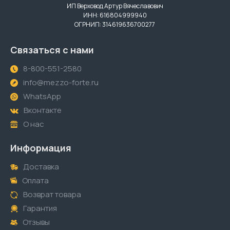
ИП Верховод Артур Вячеславович
ИНН: 616804999940
ОГРНИП: 314619636700277
Связаться с нами
8-800-551-2580
info@mezzo-forte.ru
WhatsApp
Вконтакте
О нас
Информация
Доставка
Оплата
Возврат товара
Гарантия
Отзывы