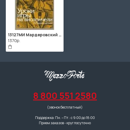
13127МИ Мардеровский Л. Уроки игры на виолончели, Издательство «Музыка»
1370р.
8 800 551 2580
(звонок бесплатный)
Поддержка: Пн. – Пт.: с 9:00 до 18:00
Прием заказов - круглосуточно