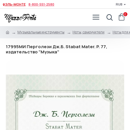
ЭЛЬ-МОНТЕ
8-800-551-2580
RUB
0
Музыкальные инструменты
Ноты, самоучители
Ноты для 
17995МИ Перголези Дж.Б. Stabat Mater. P. 77,
издательство "Музыка"