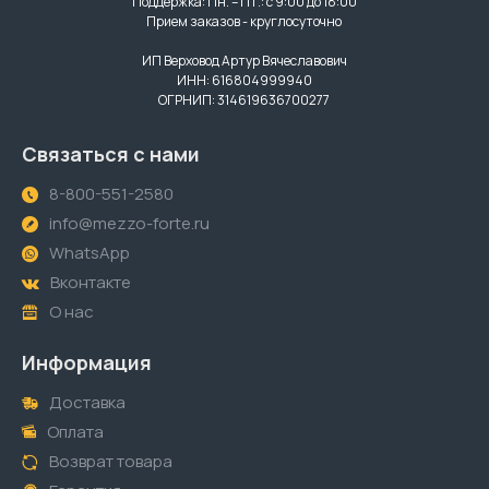
Поддержка: Пн. – Пт.: с 9:00 до 18:00
Прием заказов - круглосуточно
ИП Верховод Артур Вячеславович
ИНН: 616804999940
ОГРНИП: 314619636700277
Связаться с нами
8-800-551-2580
info@mezzo-forte.ru
WhatsApp
Вконтакте
О нас
Информация
Доставка
Оплата
Возврат товара