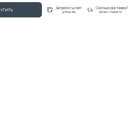
Запросить счет
Сколько доставка?
КУПИТЬ
для юр.лиц
расчет стоимости