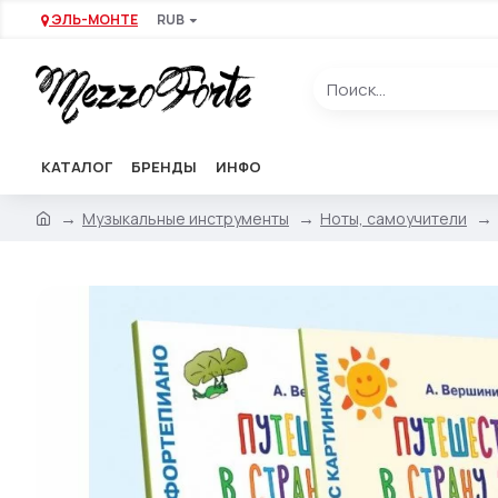
ЭЛЬ-МОНТЕ
RUB
КАТАЛОГ
БРЕНДЫ
ИНФО
Музыкальные инструменты
Ноты, самоучители