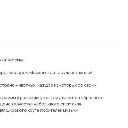
ыка" Москва
м, профессором Московской государственной
стране животных, каждое из которых со своим
ограммы и развитию у юных музыкантов образного
цене в качестве небольшого спектакля.
для широкого круга любителей музыки.