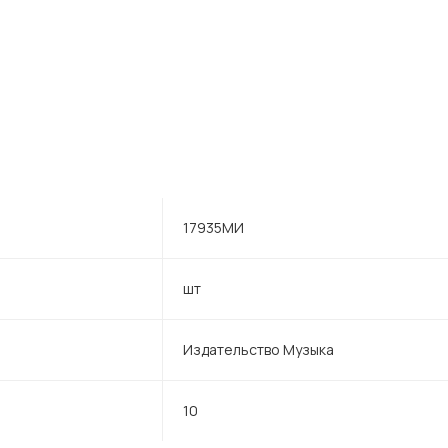
17935МИ
шт
Издательство Музыка
10