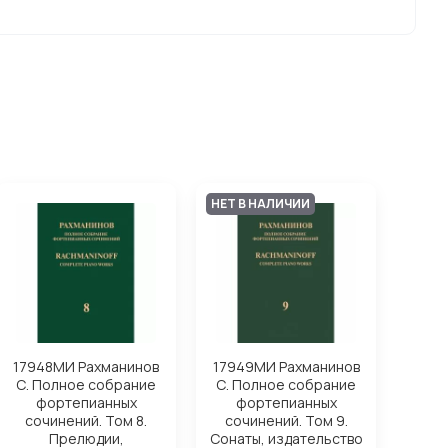
НЕТ В НАЛИЧИИ
17948МИ Рахманинов
17949МИ Рахманинов
С. Полное собрание
С. Полное собрание
фортепианных
фортепианных
сочинений. Том 8.
сочинений. Том 9.
Прелюдии,
Сонаты, издательство