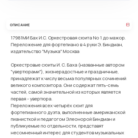
ОПИСАНИЕ
17981МИ Бах И.С. Оркестровая сюита No 1 до мажор.
Переложение для фортепиано в 4 руки Э. Биндман,
издательство "Музыка" Москва
Оркестровые сюиты И. С. Баха (названные автором
"увертюрами"), жизнерадостные и праздничные,
принадлежат к числу весьма популярных сочинений
великого композитора. Они содержат пять-семь
частей, самой значительной из которых является
первая - увертюра.
Переложения всех четырёх сюит для
фортепианного дуэта, выполненные американской
пианисткой и педагогом Элеонорой Биндман и
публикуемые по отдельности, представят
несомненный интерес для студентов музыкальных