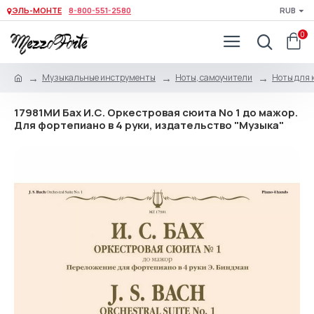
ЭЛЬ-МОНТЕ
8-800-551-2580
RUB
0
Музыкальные инструменты
Ноты, самоучители
Ноты для 
17981МИ Бах И.С. Оркестровая сюита No 1 до мажор.
Для фортепиано в 4 руки, издательство "Музыка"