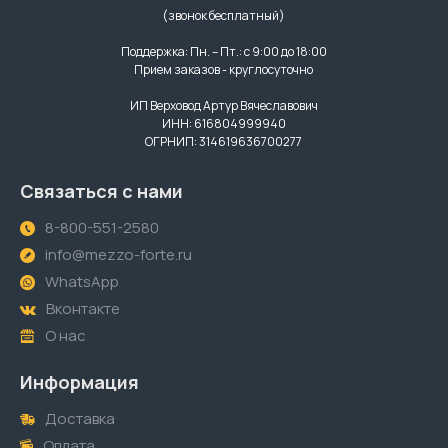
(звонок бесплатный)
Поддержка: Пн. – Пт.: с 9:00 до 18:00
Прием заказов - круглосуточно
ИП Верховод Артур Вячеславович
ИНН: 616804999940
ОГРНИП: 314619636700277
Связаться с нами
8-800-551-2580
info@mezzo-forte.ru
WhatsApp
Вконтакте
О нас
Информация
Доставка
Оплата