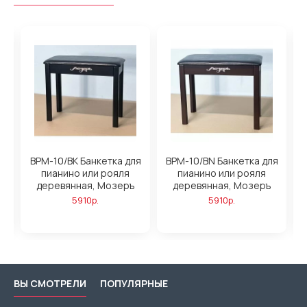
BPM-10/BK Банкетка для
BPM-10/BN Банкетка для
B
пианино или рояля
пианино или рояля
деревянная, Мозеръ
деревянная, Мозеръ
5910р.
5910р.
ВЫ СМОТРЕЛИ
ПОПУЛЯРНЫЕ