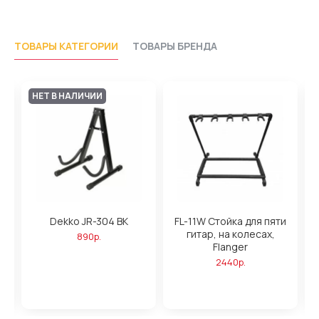
ТОВАРЫ КАТЕГОРИИ
ТОВАРЫ БРЕНДА
НЕТ В НАЛИЧИИ
Dekko JR-304 BK
FL-11W Стойка для пяти
гитар, на колесах,
890р.
Flanger
2440р.