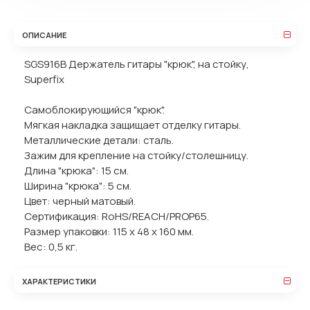
ОПИСАНИЕ
SGS916B Держатель гитары "крюк", на стойку,
Superfix
Самоблокирующийся "крюк".
Мягкая накладка защищает отделку гитары.
Металлические детали: сталь.
Зажим для крепление на стойку/столешницу.
Длина "крюка": 15 см.
Ширина "крюка": 5 см.
Цвет: черный матовый.
Сертификация: RoHS/REACH/PROP65.
Размер упаковки: 115 х 48 х 160 мм.
Вес: 0,5 кг.
ХАРАКТЕРИСТИКИ