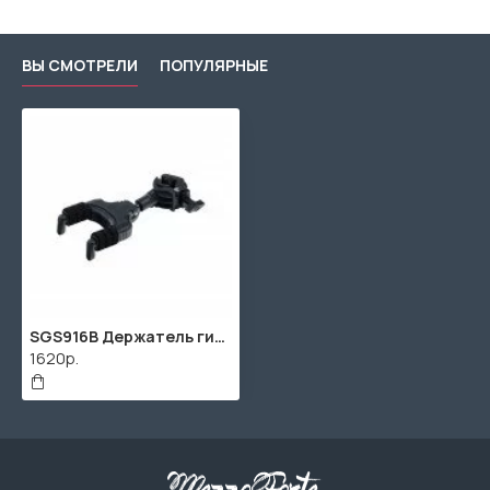
ВЫ СМОТРЕЛИ
ПОПУЛЯРНЫЕ
SGS916B Держатель гитары "крюк", на стойку, Superfix
1620р.