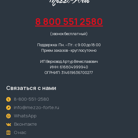
8 800 551 2580
(звонок бесплатный)
Поддержка: Пн. – Пт.: с 9:00 до 18:00
Прием заказов - круглосуточно
ИП Верховод Артур Вячеславович
ИНН: 616804999940
ОГРНИП: 314619636700277
Связаться с нами
8-800-551-2580
info@mezzo-forte.ru
WhatsApp
Вконтакте
О нас