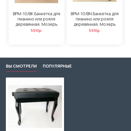
BPM-10/BK Банкетка для
BPM-10/BN Банкетка для
B
пианино или рояля
пианино или рояля
деревянная, Мозеръ
деревянная, Мозеръ
5910р.
5910р.
ВЫ СМОТРЕЛИ
ПОПУЛЯРНЫЕ