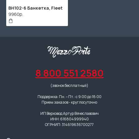
BH102-6 Банкетка, Fleet
9960р.
8 800 551 2580
(звонок бесплатный)
Поддержка: Пн. – Пт.: с 9:00 до 18:00
Прием заказов - круглосуточно
ИП Верховод Артур Вячеславович
ИНН: 616804999940
ОГРНИП: 314619636700277