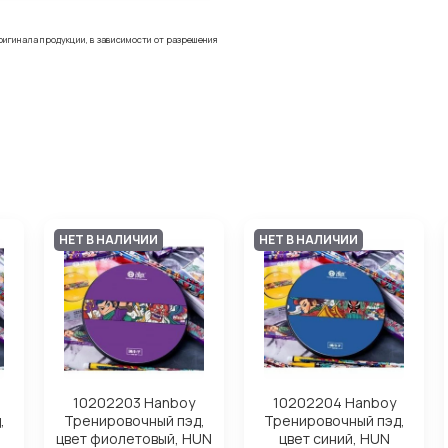
ригинала продукции, в зависимости от разрешения
НЕТ В НАЛИЧИИ
НЕТ В НАЛИЧИИ
10202203 Hanboy
10202204 Hanboy
,
Тренировочный пэд,
Тренировочный пэд,
цвет фиолетовый, HUN
цвет синий, HUN