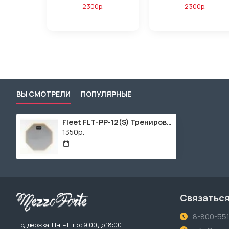
2300р.
2300р.
ВЫ СМОТРЕЛИ
ПОПУЛЯРНЫЕ
Fleet FLT-PP-12(S) Тренировочный пэд
1350р.
Связаться
8-800-55
Поддержка: Пн. – Пт.: с 9:00 до 18:00