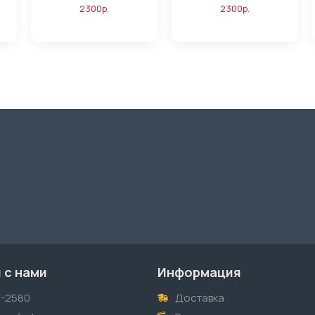
2300р.
2300р.
 с нами
Информация
1-2580
Доставка