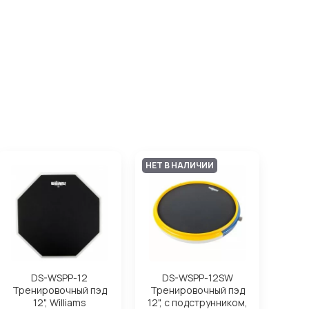
НЕТ В НАЛИЧИИ
DS-WSPP-12
DS-WSPP-12SW
Тренировочный пэд
Тренировочный пэд
12", Williams
12", с подструнником,