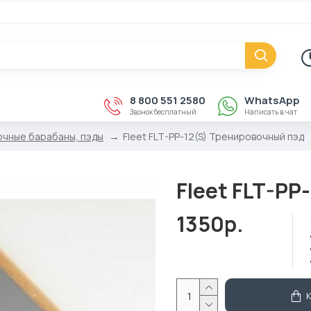
8 800 551 2580
WhatsApp
Звонок бесплатный
Написать в чат
чные барабаны, пэды
Fleet FLT-PP-12(S) Тренировочный пэд
Fleet FLT-PP
1350р.