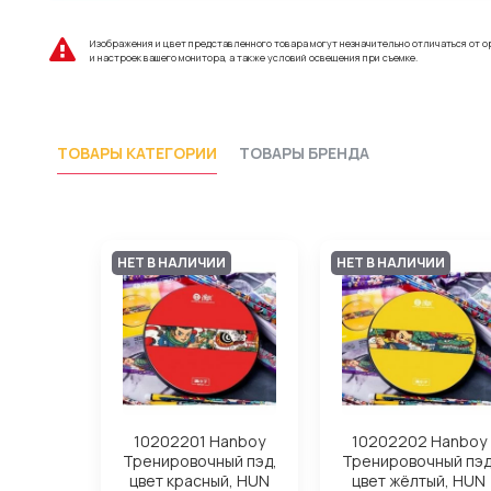
Изображения и цвет представленного товара могут незначительно отличаться от о
и настроек вашего монитора, а также условий освещения при съемке.
ТОВАРЫ КАТЕГОРИИ
ТОВАРЫ БРЕНДА
НЕТ В НАЛИЧИИ
НЕТ В НАЛИЧИИ
10202201 Hanboy
10202202 Hanboy
Тренировочный пэд,
Тренировочный пэд
цвет красный, HUN
цвет жёлтый, HUN