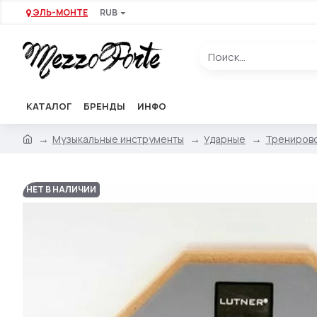
ЭЛЬ-МОНТЕ
RUB
КАТАЛОГ
БРЕНДЫ
ИНФО
Музыкальные инструменты
Ударные
Тренирово
НЕТ В НАЛИЧИИ