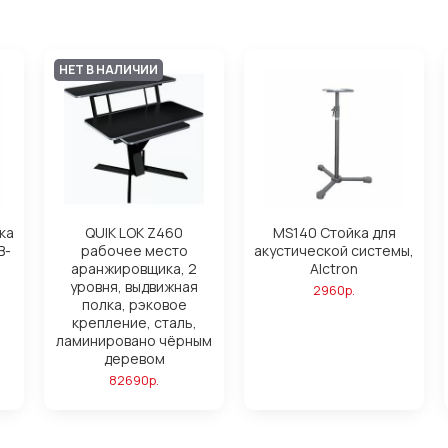
НЕТ В НАЛИЧИИ
ка
QUIK LOK Z460
MS140 Стойка для
B-
рабочее место
акустической системы,
аранжировщика, 2
Alctron
уровня, выдвижная
2960р.
полка, рэковое
крепление, сталь,
ламинировано чёрным
деревом
82690р.