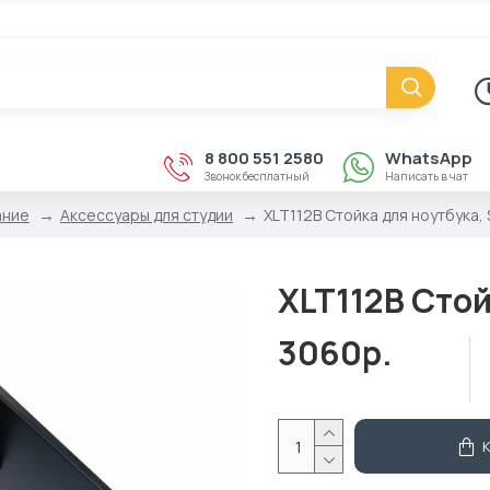
8 800 551 2580
WhatsApp
Звонок бесплатный
Написать в чат
ание
Аксессуары для студии
XLT112B Стойка для ноутбука, 
XLT112B Стой
3060р.