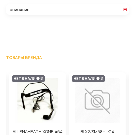
ОПИСАНИЕ
.
ТОВАРЫ БРЕНДА
НЕТ В НАЛИЧИИ
НЕТ В НАЛИЧИИ
ALLEN&HEATH XONE:464
BLX2/SM58=-K14