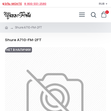
ЭЛЬ-МОНТЕ
8-800-551-2580
RUB
0
Shure A710-FM-2FT
Shure A710-FM-2FT
НЕТ В НАЛИЧИИ