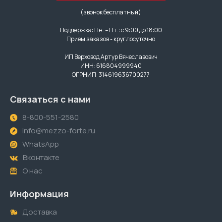
(звонок бесплатный)
Поддержка: Пн. – Пт.: с 9:00 до 18:00
Прием заказов - круглосуточно
ИП Верховод Артур Вячеславович
ИНН: 616804999940
ОГРНИП: 314619636700277
Связаться с нами
8-800-551-2580
info@mezzo-forte.ru
WhatsApp
Вконтакте
О нас
Информация
Доставка