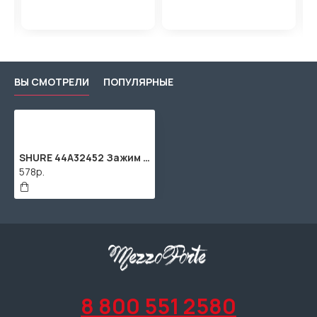
ВЫ СМОТРЕЛИ
ПОПУЛЯРНЫЕ
SHURE 44A32452 Зажим для ремня ADX1
578р.
8 800 551 2580