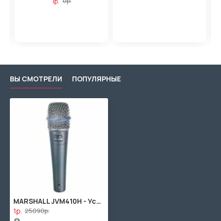
1р.
0р.
ВЫ СМОТРЕЛИ
ПОПУЛЯРНЫЕ
MARSHALL JVM410H - Усилитель 'голова' Маршал
1р.
25090р.