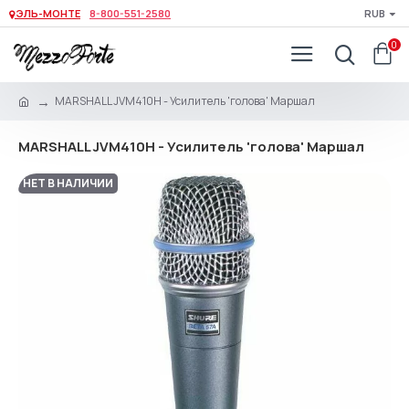
ЭЛЬ-МОНТЕ
8-800-551-2580
RUB
0
MARSHALL JVM410H - Усилитель 'голова' Маршал
MARSHALL JVM410H - Усилитель 'голова' Маршал
НЕТ В НАЛИЧИИ