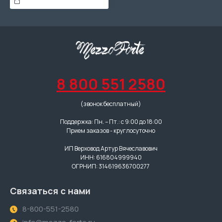
8 800 551 2580
(звонок бесплатный)
Поддержка: Пн. – Пт.: с 9:00 до 18:00
Прием заказов - круглосуточно
ИП Верховод Артур Вячеславович
ИНН: 616804999940
ОГРНИП: 314619636700277
Связаться с нами
8-800-551-2580