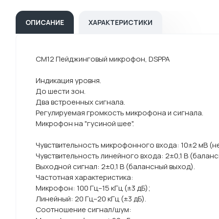
ОПИСАНИЕ
ХАРАКТЕРИСТИКИ
CM12 Пейджинговый микрофон, DSPPA
Индикация уровня.
До шести зон.
Два встроенных сигнала.
Регулируемая громкость микрофона и сигнала.
Микрофон на "гусиной шее".
Чувствительность микрофонного входа: 10±2 мВ (н
Чувствительность линейного входа: 2±0,1 В (баланс
Выходной сигнал: 2±0,1 В (балансный выход).
Частотная характеристика:
Микрофон: 100 Гц–15 кГц (±3 дБ);
Линейный: 20 Гц–20 кГц (±3 дБ).
Соотношение сигнал/шум: