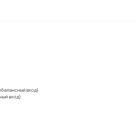
ебалансный вход).
ный вход).