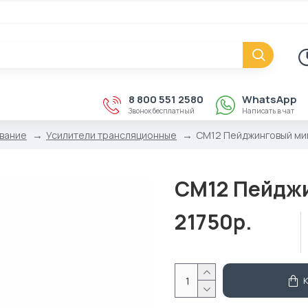
8 800 551 2580
WhatsApp
Звонок бесплатный
Написать в чат
вание
Усилители трансляционные
CM12 Пейджинговый ми
CM12 Пейджи
21750р.