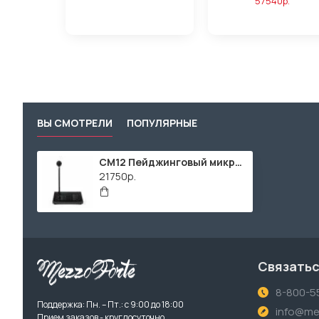
57540р.
ВЫ СМОТРЕЛИ
ПОПУЛЯРНЫЕ
CM12 Пейджинговый микрофон, DSPPA
21750р.
Связатьс
8-800-5
Поддержка: Пн. – Пт.: с 9:00 до 18:00
info@me
Прием заказов - круглосуточно