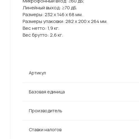
Микрофонный вход: ≥60 дБ;
Линейный выход: ≥70 дБ.
Размеры: 232 х 146 х 68 мм.
Размеры упаковки: 282 х 200 х 264 мм.
Вес нетто: 1,9 кг.
Вес брутто: 2,6 кг.
Артикул
Базовая единица
Производитель
Ставки налогов