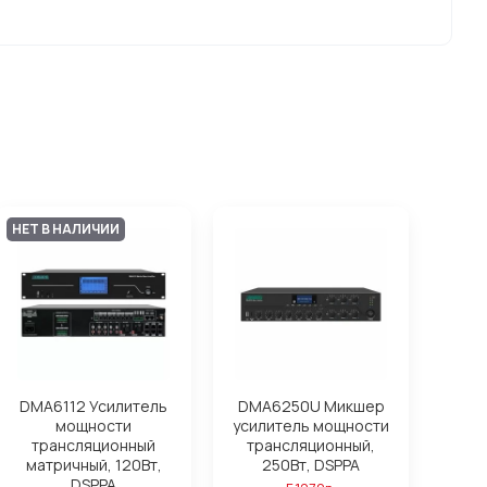
НЕТ В НАЛИЧИИ
DMA6112 Усилитель
DMA6250U Микшер
мощности
усилитель мощности
трансляционный
трансляционный,
матричный, 120Вт,
250Вт, DSPPA
DSPPA