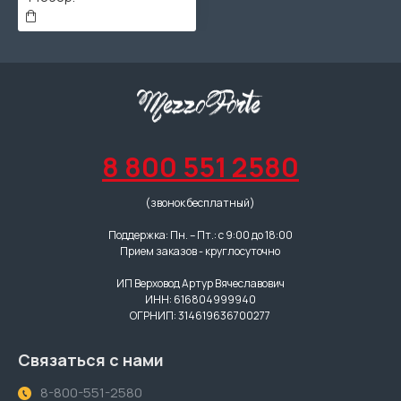
8 800 551 2580
(звонок бесплатный)
Поддержка: Пн. – Пт.: с 9:00 до 18:00
Прием заказов - круглосуточно
ИП Верховод Артур Вячеславович
ИНН: 616804999940
ОГРНИП: 314619636700277
Связаться с нами
8-800-551-2580