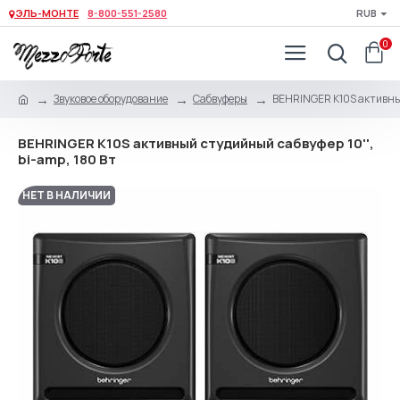
ЭЛЬ-МОНТЕ
8-800-551-2580
RUB
0
Звуковое оборудование
Сабвуферы
BEHRINGER K10S активный
BEHRINGER K10S активный студийный сабвуфер 10'',
bi-amp, 180 Вт
НЕТ В НАЛИЧИИ