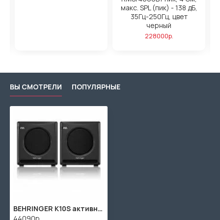
макс. SPL (пик) - 138 дБ,
35Гц-250Гц, цвет
черный
228000р.
ВЫ СМОТРЕЛИ
ПОПУЛЯРНЫЕ
BEHRINGER K10S активный студийный сабвуфер 10'', bi-amp, 180 Вт
44090р.