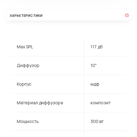
ХАРАКТЕРИСТИКИ
Max SPL
117 дб
Диффузор
10"
Корпус
мдф
Материал диффузора
композит
Мощность
300 вт