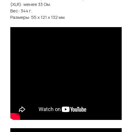
(XLR): менее 33 Ом.
Вес: 344 г.
Размеры: 55 х 121 х 132 мм.