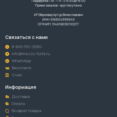
Поддержка: Пн. – Пт.: с 9:00 до 18:00
Прием заказов - круглосуточно
ИП Верховод Артур Вячеславович
ИНН: 616804999940
ОГРНИП: 314619636700277
Связаться с нами
8-800-551-2580
info@mezzo-forte.ru
WhatsApp
Вконтакте
О нас
Информация
Доставка
Оплата
Возврат товара