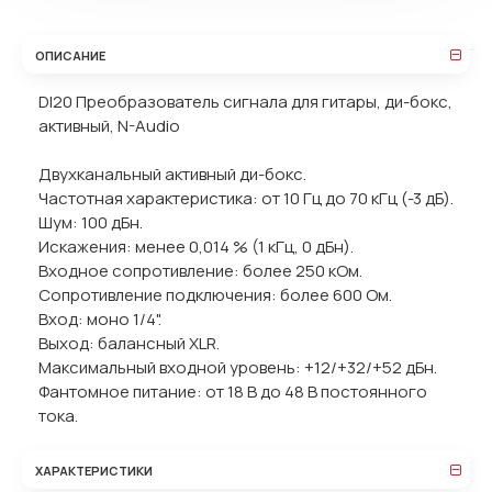
ОПИСАНИЕ
DI20 Преобразователь сигнала для гитары, ди-бокс,
активный, N-Audio
Двухканальный активный ди-бокс.
Частотная характеристика: от 10 Гц до 70 кГц (-3 дБ).
Шум: 100 дБн.
Искажения: менее 0,014 % (1 кГц, 0 дБн).
Входное сопротивление: более 250 кОм.
Сопротивление подключения: более 600 Ом.
Вход: моно 1/4".
Выход: балансный XLR.
Максимальный входной уровень: +12/+32/+52 дБн.
Фантомное питание: от 18 В до 48 В постоянного
тока.
ХАРАКТЕРИСТИКИ