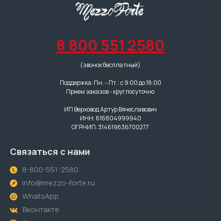
8 800 551 2580
(звонок бесплатный)
Поддержка: Пн. – Пт.: с 9:00 до 18:00
Прием заказов - круглосуточно
ИП Верховод Артур Вячеславович
ИНН: 616804999940
ОГРНИП: 314619636700277
Связаться с нами
8-800-551-2580
info@mezzo-forte.ru
WhatsApp
Вконтакте