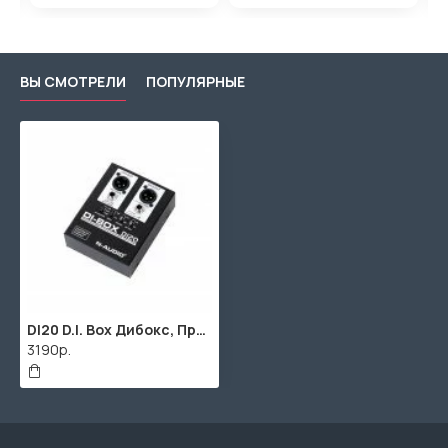
ВЫ СМОТРЕЛИ
ПОПУЛЯРНЫЕ
DI20 D.I. Box Дибокс, Преобразователь сигнала для гитары, активный, N-Audio
3190р.