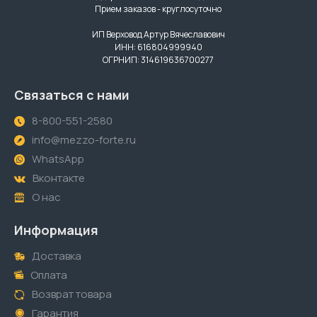
Прием заказов - круглосуточно
ИП Верховод Артур Вячеславович
ИНН: 616804999940
ОГРНИП: 314619636700277
Связаться с нами
8-800-551-2580
info@mezzo-forte.ru
WhatsApp
Вконтакте
О нас
Информация
Доставка
Оплата
Возврат товара
Гарантия