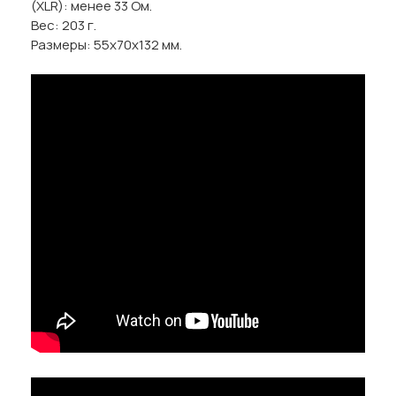
(XLR): менее 33 Ом.
Вес: 203 г.
Размеры: 55х70х132 мм.