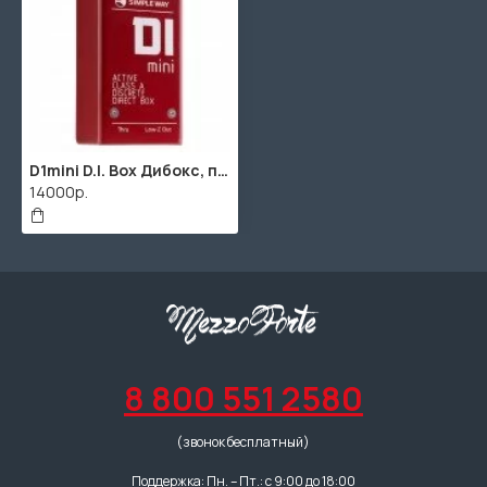
D1mini D.I. Box Дибокс, преобразователь сигнала для гитары, активный, Simpleway Audio
14000р.
8 800 551 2580
(звонок бесплатный)
Поддержка: Пн. – Пт.: с 9:00 до 18:00