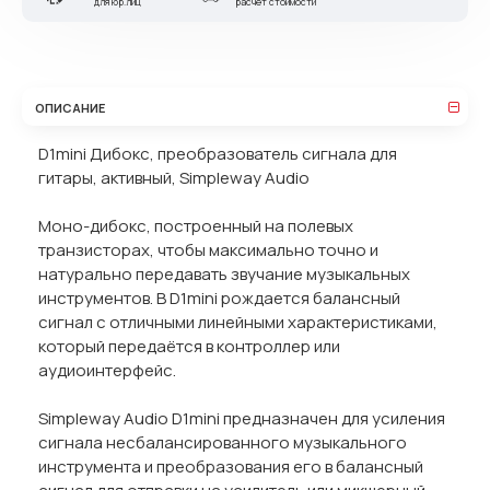
для юр.лиц
расчет стоимости
ОПИСАНИЕ
D1mini Дибокс, преобразователь сигнала для
гитары, активный, Simpleway Audio
Моно-дибокс, построенный на полевых
транзисторах, чтобы максимально точно и
натурально передавать звучание музыкальных
инструментов. В D1mini рождается балансный
сигнал с отличными линейными характеристиками,
который передаётся в контроллер или
аудиоинтерфейс.
Simpleway Audio D1mini предназначен для усиления
сигнала несбалансированного музыкального
инструмента и преобразования его в балансный