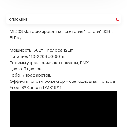
ОПИСАНИЕ
ML30S Моторизированная световая "голова", 30Вт,
Bi Ray
Мощность: 30Вт + полоса 12шт.
Питание: 110-220В 50-60Гц.
Режимы управления: авто, звуком, DMX.
Цвета: 7 цветов.
Гобо: 7 трафаретов.
Эффекты: спот-прожектор + светодиодная полоса.
Угол: 8° Каналы DMX: 9/11.