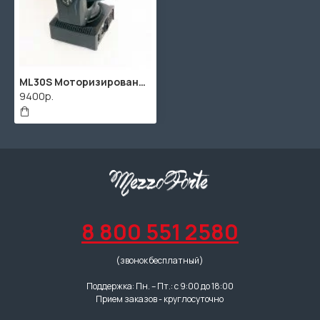
ML30S Моторизированная световая "голова" Spot+Strip, 30Вт, Bi Ray
9400р.
8 800 551 2580
(звонок бесплатный)
Поддержка: Пн. – Пт.: с 9:00 до 18:00
Прием заказов - круглосуточно