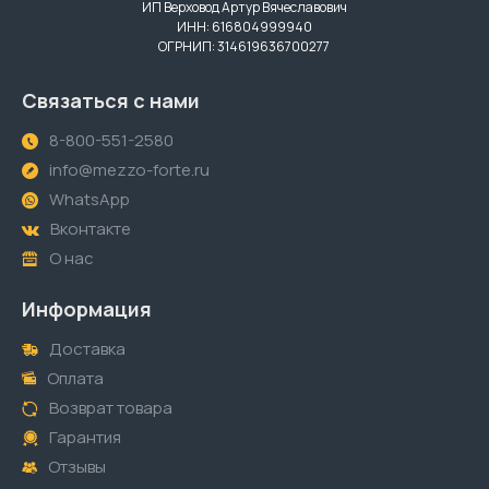
ИП Верховод Артур Вячеславович
ИНН: 616804999940
ОГРНИП: 314619636700277
Связаться с нами
8-800-551-2580
info@mezzo-forte.ru
WhatsApp
Вконтакте
О нас
Информация
Доставка
Оплата
Возврат товара
Гарантия
Отзывы