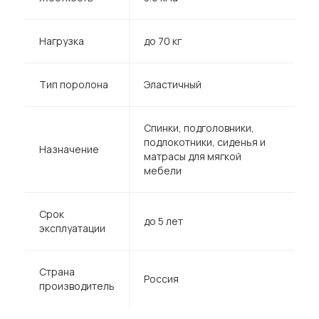
Нагрузка
до 70 кг
Тип поролона
Эластичный
Спинки, подголовники,
подлокотники, сиденья и
Назначение
матрасы для мягкой
мебели
Срок
до 5 лет
эксплуатации
Страна
Россия
производитель