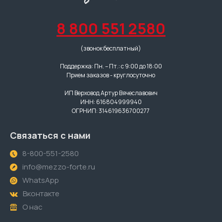
8 800 551 2580
(звонок бесплатный)
Поддержка: Пн. – Пт.: с 9:00 до 18:00
Прием заказов - круглосуточно
ИП Верховод Артур Вячеславович
ИНН: 616804999940
ОГРНИП: 314619636700277
Связаться с нами
8-800-551-2580
info@mezzo-forte.ru
WhatsApp
Вконтакте
О нас