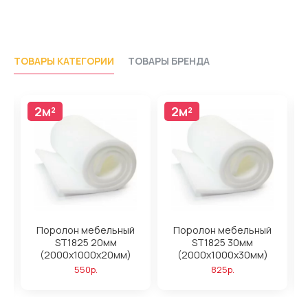
ТОВАРЫ КАТЕГОРИИ
ТОВАРЫ БРЕНДА
2м²
2м²
Поролон мебельный
Поролон мебельный
ST1825 20мм
ST1825 30мм
(2000x1000x20мм)
(2000x1000x30мм)
550р.
825р.