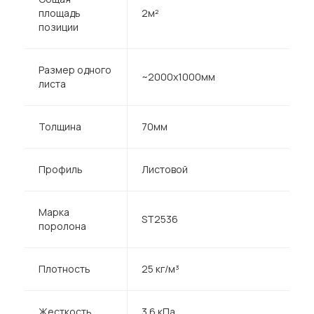
площадь
2м²
позиции
Размер одного
~2000х1000мм
листа
Толщина
70мм
Профиль
Листовой
Марка
ST2536
поролона
Плотность
25 кг/м³
Жесткость
3.6 кПа