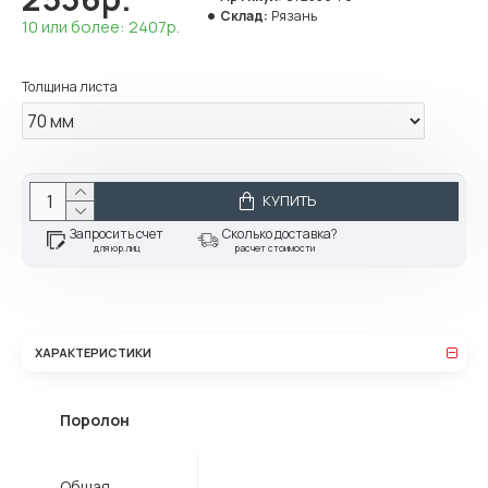
Склад:
Рязань
10 или более: 2407р.
Толщина листа
КУПИТЬ
Запросить счет
Сколько доставка?
для юр.лиц
расчет стоимости
ХАРАКТЕРИСТИКИ
Поролон
Общая