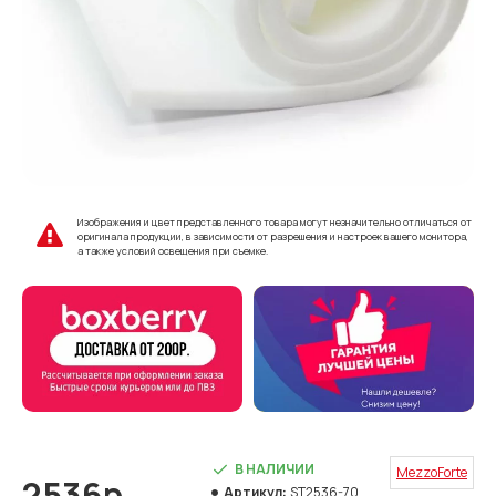
Изображения и цвет представленного товара могут незначительно отличаться от
оригинала продукции, в зависимости от разрешения и настроек вашего монитора,
а также условий освещения при съемке.
В НАЛИЧИИ
MezzoForte
2536р.
Артикул:
ST2536-70