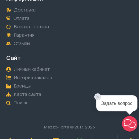
Доставка
Оплата
Возврат товара
Гарантия
Отзывы
Сайт
Личный кабинет
История заказов
Бренды
Карта сайта
Поиск
Задать вопрос
Mezzo-Forte © 2013-2023