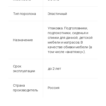
Тип поролона
Эластичный
Упаковка. Подголовники,
подлокотники, сиденья и
спинки для дачной, детской
Назначение
мебели и матрасов. В
качестве обивки мебели (в
том числе «внатяжку»).
Срок
до 2 лет
эксплуатации
Страна
Россия
производитель