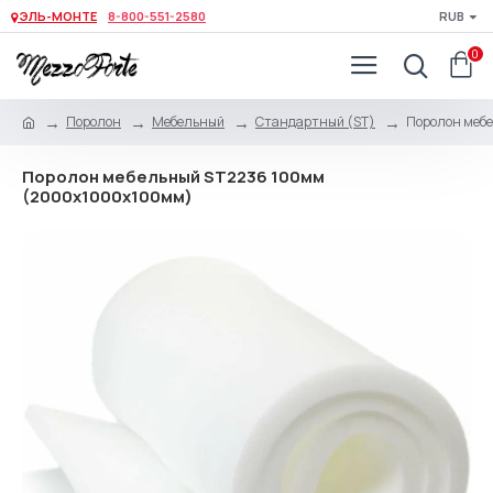
ЭЛЬ-МОНТЕ
8-800-551-2580
RUB
0
Поролон
Мебельный
Стандартный (ST)
Поролон меб
Поролон мебельный ST2236 100мм
(2000x1000x100мм)