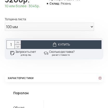
Склад:
Рязань
10 или более: 3045р.
Толщина листа
КУПИТЬ
Запросить счет
Сколько доставка?
для юр.лиц
расчет стоимости
ХАРАКТЕРИСТИКИ
Поролон
Общая