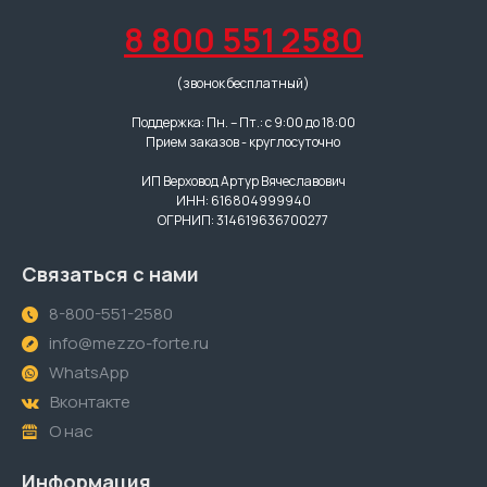
8 800 551 2580
(звонок бесплатный)
Поддержка: Пн. – Пт.: с 9:00 до 18:00
Прием заказов - круглосуточно
ИП Верховод Артур Вячеславович
ИНН: 616804999940
ОГРНИП: 314619636700277
Связаться с нами
8-800-551-2580
info@mezzo-forte.ru
WhatsApp
Вконтакте
О нас
Информация