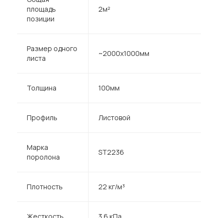
площадь
2м²
позиции
Размер одного
~2000х1000мм
листа
Толщина
100мм
Профиль
Листовой
Марка
ST2236
поролона
Плотность
22 кг/м³
Жесткость
3.6 кПа