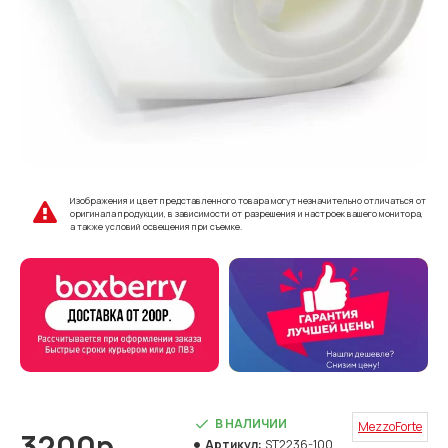
Изображения и цвет представленного товара могут незначительно отличаться от
оригинала продукции, в зависимости от разрешения и настроек вашего монитора,
а также условий освещения при съемке.
В НАЛИЧИИ
MezzoForte
3200р.
Артикул:
ST2236-100