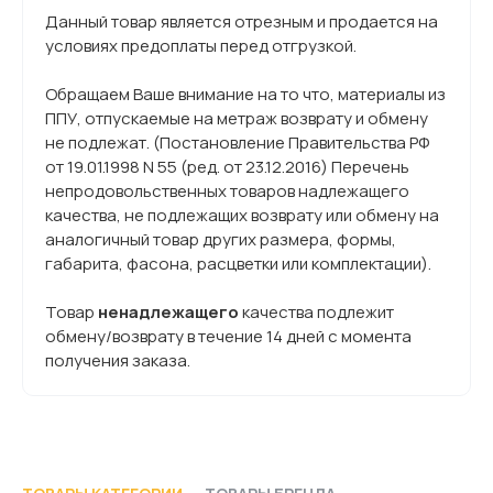
Данный товар является отрезным и продается на
условиях предоплаты перед отгрузкой.
Обращаем Ваше внимание на то что, материалы из
ППУ, отпускаемые на метраж возврату и обмену
не подлежат. (Постановление Правительства РФ
от 19.01.1998 N 55 (ред. от 23.12.2016) Перечень
непродовольственных товаров надлежащего
качества, не подлежащих возврату или обмену на
аналогичный товар других размера, формы,
габарита, фасона, расцветки или комплектации).
Товар
ненадлежащего
качества подлежит
обмену/возврату в течение 14 дней с момента
получения заказа.