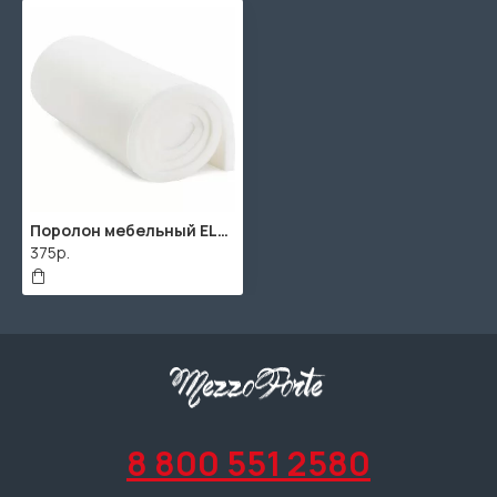
Поролон мебельный EL2545 (2000x1000мм)
375р.
8 800 551 2580