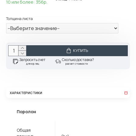
10 или более: 356р.
Толщина листа
КУПИТЬ
Запросить счет
Сколько доставка?
для юр.лиц
расчет стоимости
ХАРАКТЕРИСТИКИ
Поролон
Общая