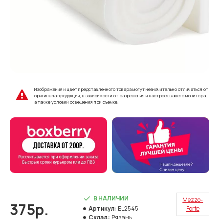
Изображения и цвет представленного товара могут незначительно отличаться от
оригинала продукции, в зависимости от разрешения и настроек вашего монитора,
а также условий освещения при съемке.
В НАЛИЧИИ
Mezzo-
375р.
Артикул:
EL2545
Forte
Склад:
Рязань