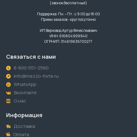
(звонок бесплатный)
Поддержка: Пн. – Пт.: с 9:00 до 18:00
Прием заказов - круглосуточно
ИП Верховод Артур Вячеславович
ИНН: 616804999940
ОГРНИП: 314619636700277
Связаться с нами
8-800-551-2580
info@mezzo-forte.ru
WhatsApp
Вконтакте
О нас
Информация
Доставка
Оплата