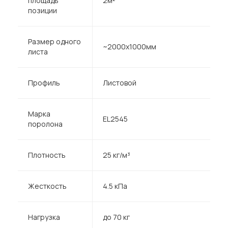
площадь
2м²
позиции
Размер одного
~2000х1000мм
листа
Профиль
Листовой
Марка
EL2545
поролона
Плотность
25 кг/м³
Жесткость
4.5 кПа
Нагрузка
до 70 кг