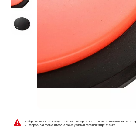
Изображения и цвет представленного товара могут незначительно отличаться от о
и настроек вашего монитора, а также условий освещения при съемке.