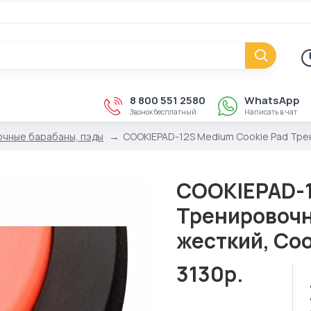
8 800 551 2580
WhatsApp
Звонок бесплатный
Написать в чат
чные барабаны, пэды
COOKIEPAD-12S Medium Cookie Pad Трен
COOKIEPAD-1
Тренировочн
жесткий, Co
3130р.