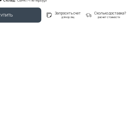
Склад:
Санкт-Петербург
Запросить счет
Сколько доставка?
КУПИТЬ
для юр.лиц
расчет стоимости