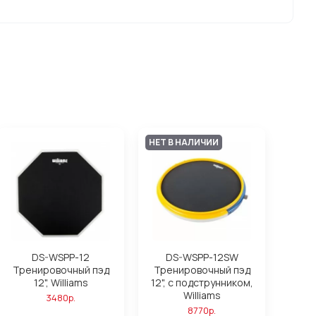
НЕТ В НАЛИЧИИ
DS-WSPP-12
DS-WSPP-12SW
Тренировочный пэд
Тренировочный пэд
12", Williams
12", с подструнником,
Williams
3480р.
8770р.