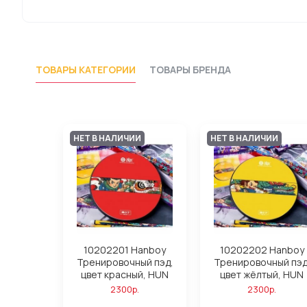
ТОВАРЫ КАТЕГОРИИ
ТОВАРЫ БРЕНДА
НЕТ В НАЛИЧИИ
НЕТ В НАЛИЧИИ
10202201 Hanboy
10202202 Hanboy
Тренировочный пэд,
Тренировочный пэд
цвет красный, HUN
цвет жёлтый, HUN
2300р.
2300р.