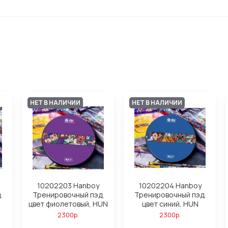
НЕТ В НАЛИЧИИ
НЕТ В НАЛИЧИИ
10202203 Hanboy
10202204 Hanboy
,
Тренировочный пэд,
Тренировочный пэд,
цвет фиолетовый, HUN
цвет синий, HUN
2300р.
2300р.