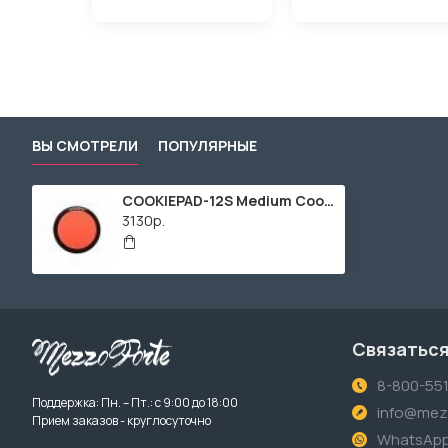
ВЫ СМОТРЕЛИ
ПОПУЛЯРНЫЕ
COOKIEPAD-12S Medium Cookie Pad Тренировочный пэд 11", бесшумный, жесткий, Cookiepad
3130р.
Связаться
8-800-55
Поддержка: Пн. – Пт.: с 9:00 до 18:00
info@mezz
Прием заказов - круглосуточно
WhatsAp