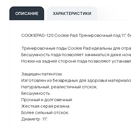
ОПИСАНИЕ
ХАРАКТЕРИСТИКИ
COOKIEPAD-12S Cookie Pad Тренировочный пэд 11", 
Тренировочные пэды Cookie Pad идеальны для отра
Бесшумность пэда позволяет заниматься даже ночь
Ножки на задней стороне пэда позволяют устанавл
Защищен патентом.
Изготовлен из безвредных для здоровья материало
Натуральный, реалистичный отскок.
Бесшумность.
Прочный и долговечный.
Жесткая серая резина.
Более сильный отскок.
Диаметр: 11".