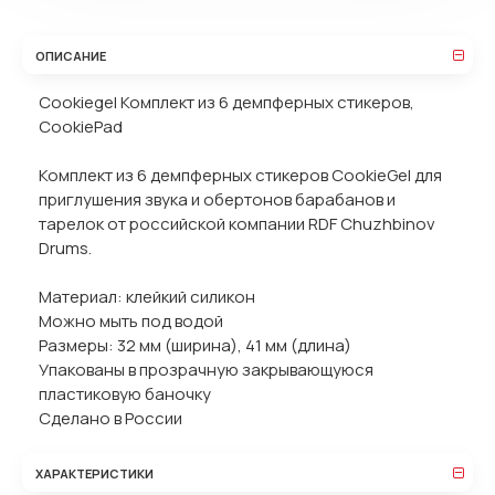
ОПИСАНИЕ
Cookiegel Комплект из 6 демпферных стикеров,
CookiePad
Комплект из 6 демпферных стикеров CookieGel для
приглушения звука и обертонов барабанов и
тарелок от российской компании RDF Chuzhbinov
Drums.
Материал: клейкий силикон
Можно мыть под водой
Размеры: 32 мм (ширина), 41 мм (длина)
Упакованы в прозрачную закрывающуюся
пластиковую баночку
Сделано в России
ХАРАКТЕРИСТИКИ