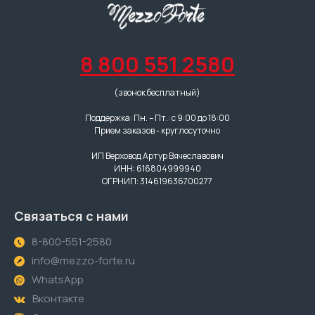
8 800 551 2580
(звонок бесплатный)
Поддержка: Пн. – Пт.: с 9:00 до 18:00
Прием заказов - круглосуточно
ИП Верховод Артур Вячеславович
ИНН: 616804999940
ОГРНИП: 314619636700277
Связаться с нами
8-800-551-2580
info@mezzo-forte.ru
WhatsApp
Вконтакте