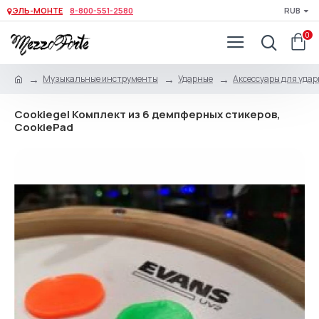
ЭЛЬ-МОНТЕ
8-800-551-2580
RUB
0
Музыкальные инструменты
Ударные
Аксессуары для уда
Cookiegel Комплект из 6 демпферных стикеров,
CookiePad