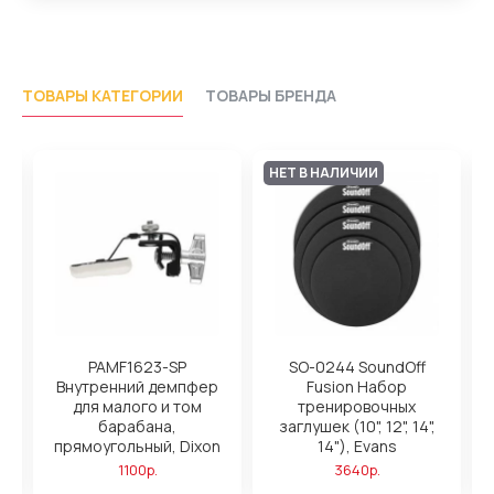
ТОВАРЫ КАТЕГОРИИ
ТОВАРЫ БРЕНДА
НЕТ В НАЛИЧИИ
PAMF1623-SP
SO-0244 SoundOff
Внутренний демпфер
Fusion Набор
для малого и том
тренировочных
барабана,
заглушек (10", 12", 14",
прямоугольный, Dixon
14"), Evans
1100р.
3640р.