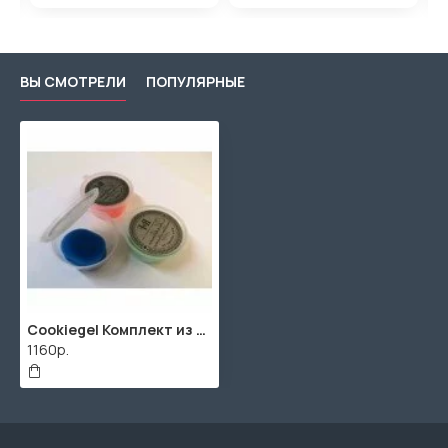
ВЫ СМОТРЕЛИ
ПОПУЛЯРНЫЕ
Cookiegel Комплект из 6 демпферных стикеров, CookiePad
1160р.