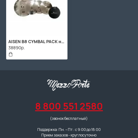
AISEN B8 CYMBAL PACK набор тарелок (14,16,20) + чехол для тарелок
38890р.
8 800 551 2580
(звонок бесплатный)
Поддержка: Пн. – Пт.: с 9:00 до 18:00
Прием заказов - круглосуточно