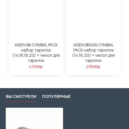
AISEN B8 CYMBAL PACK
AISEN BRASS CYMBAL
набор тарелок
PACK набор тарелок
 +
(14,16,18,20) + чехол для
(14,16,20) + чехол для
тарелок
тарелок
47290р.
23590р.
ВЫ СМОТРЕЛИ
ПОПУЛЯРНЫЕ