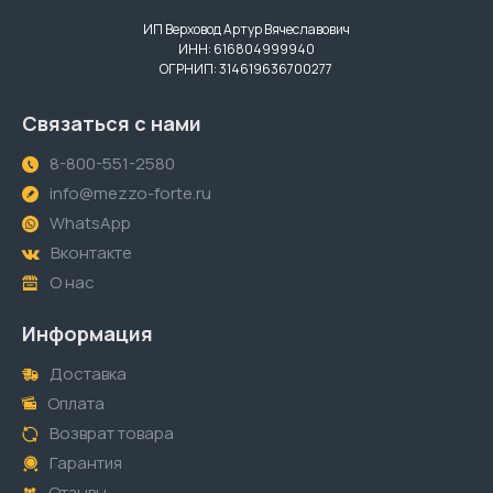
ИП Верховод Артур Вячеславович
ИНН: 616804999940
ОГРНИП: 314619636700277
Связаться с нами
8-800-551-2580
info@mezzo-forte.ru
WhatsApp
Вконтакте
О нас
Информация
Доставка
Оплата
Возврат товара
Гарантия
Отзывы