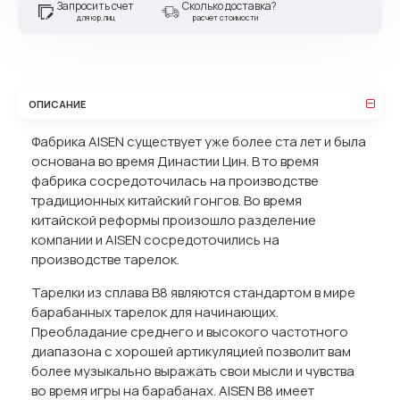
Запросить счет
Сколько доставка?
для юр.лиц
расчет стоимости
ОПИСАНИЕ
Фабрика AISEN существует уже более ста лет и была
основана во время Династии Цин. В то время
фабрика сосредоточилась на производстве
традиционных китайский гонгов. Во время
китайской реформы произошло разделение
компании и AISEN сосредоточились на
производстве тарелок.
Тарелки из сплава B8 являются стандартом в мире
барабанных тарелок для начинающих.
Преобладание среднего и высокого частотного
диапазона с хорошей артикуляцией позволит вам
более музыкально выражать свои мысли и чувства
во время игры на барабанах. AISEN B8 имеет