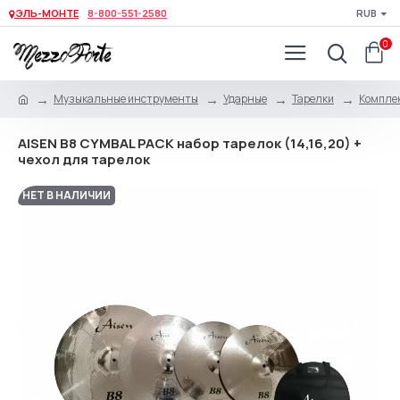
ЭЛЬ-МОНТЕ
8-800-551-2580
RUB
0
Музыкальные инструменты
Ударные
Тарелки
Компле
AISEN B8 CYMBAL PACK набор тарелок (14,16,20) +
чехол для тарелок
НЕТ В НАЛИЧИИ