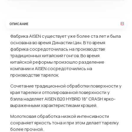
ОПИСАНИЕ
Фабрика AISEN существует уже более ста лет и была
основана во время Династии Цин. В то время
фабрика сосредоточилась на производстве
традиционных китайский гонгов. Во время
китайской реформы произошло разделение
компании и AISEN сосредоточились на
производстве тарелок.
Сочетание традиционной обработки поверхности у
края тарелки и отполированной поверхности у
бэлла наделяет AISEN B20 HYBRID 18" CRASH ярко-
выраженными характеристиками крэшей.
Молотковая обработка низкой интенсивности
сохраняет яркость тона и при этом делает тарелку
более прочной.