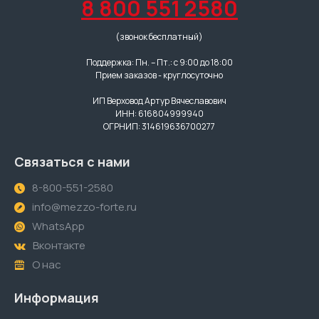
8 800 551 2580
(звонок бесплатный)
Поддержка: Пн. – Пт.: с 9:00 до 18:00
Прием заказов - круглосуточно
ИП Верховод Артур Вячеславович
ИНН: 616804999940
ОГРНИП: 314619636700277
Связаться с нами
8-800-551-2580
info@mezzo-forte.ru
WhatsApp
Вконтакте
О нас
Информация