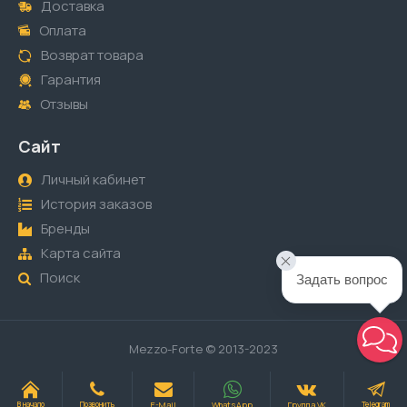
Доставка
Оплата
Возврат товара
Гарантия
Отзывы
Сайт
Личный кабинет
История заказов
Бренды
Карта сайта
Поиск
Задать вопрос
Mezzo-Forte © 2013-2023
E-Mail
WhatsApp
Группа VK
В начало
Позвонить
Telegram