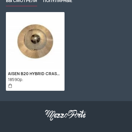
ВЫ СМОТРЕЛИ
ПОПУЛЯРНЫЕ
AISEN B20 HYBRID CRASH 18' тарелка типа Крэш
18590р.