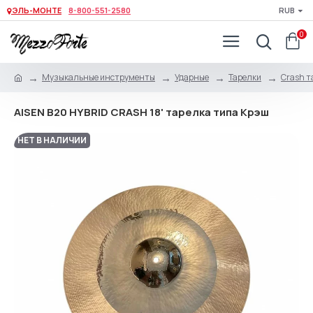
ЭЛЬ-МОНТЕ
8-800-551-2580
RUB
0
Музыкальные инструменты
Ударные
Тарелки
Crash т
AISEN B20 HYBRID CRASH 18' тарелка типа Крэш
НЕТ В НАЛИЧИИ