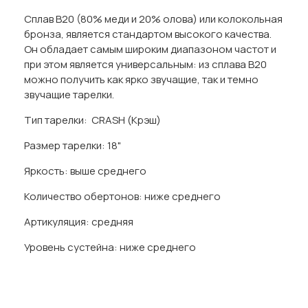
Сплав B20 (80% меди и 20% олова) или колокольная
бронза, является стандартом высокого качества.
Он обладает самым широким диапазоном частот и
при этом является универсальным: из сплава B20
можно получить как ярко звучащие, так и темно
звучащие тарелки.
Тип тарелки: CRASH (Крэш)
Размер тарелки: 18"
Яркость: выше среднего
Количество обертонов: ниже среднего
Артикуляция: средняя
Уровень сустейна: ниже среднего