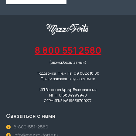
8 800 551 2580
(звонок бесплатный)
Поддержка: Пн. – Пт.: с 9:00 до 18:00
Прием заказов - круглосуточно
ИП Верховод Артур Вячеславович
ИНН: 616804999940
ОГРНИП: 314619636700277
Связаться с нами
8-800-551-2580
info@mezzo-forte.ru