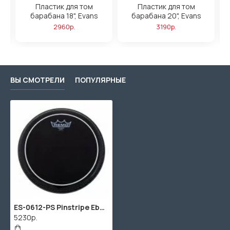
Пластик для том
Пластик для том
барабана 18", Evans
барабана 20", Evans
2960р.
3190р.
ВЫ СМОТРЕЛИ
ПОПУЛЯРНЫЕ
ES-0612-PS Pinstripe Ebony Пластик для малого и том барабана 12", Remo
5230р.