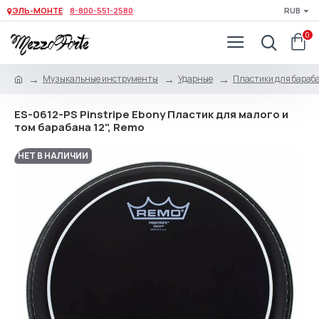
ЭЛЬ-МОНТЕ
8-800-551-2580
RUB
0
Музыкальные инструменты
Ударные
Пластики для бараб
ES-0612-PS Pinstripe Ebony Пластик для малого и
том барабана 12", Remo
НЕТ В НАЛИЧИИ