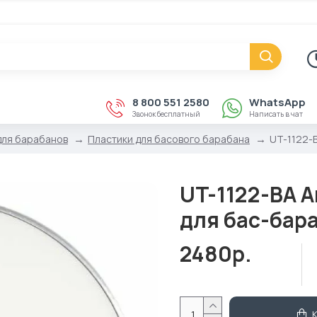
8 800 551 2580
WhatsApp
Звонок бесплатный
Написать в чат
для барабанов
Пластики для басового барабана
UT-1122-
UT-1122-BA 
для бас-бара
2480р.