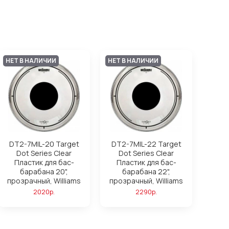
НЕТ В НАЛИЧИИ
НЕТ В НАЛИЧИИ
DT2-7MIL-20 Target
DT2-7MIL-22 Target
Dot Series Clear
Dot Series Clear
Пластик для бас-
Пластик для бас-
барабана 20",
барабана 22",
прозрачный, Williams
прозрачный, Williams
2020р.
2290р.