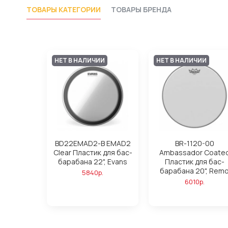
ТОВАРЫ КАТЕГОРИИ
ТОВАРЫ БРЕНДА
НЕТ В НАЛИЧИИ
НЕТ В НАЛИЧИИ
BD22EMAD2-B EMAD2
BR-1120-00
Clear Пластик для бас-
Ambassador Coate
барабана 22", Evans
Пластик для бас-
барабана 20", Rem
5840р.
6010р.