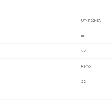
UT-1122-BA
шт
22
Remo
22