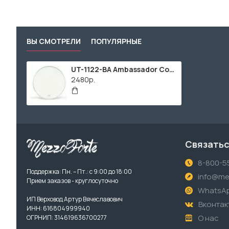
ВЫ СМОТРЕЛИ
ПОПУЛЯРНЫЕ
UT-1122-BA Ambassador Coated Пластик для бас-барабана 22", Remo
2480р.
Связатьс
8-800-5
Поддержка: Пн. – Пт.: с 9:00 до 18:00
info@me
Прием заказов - круглосуточно
WhatsA
ИП Верховод Артур Вячеславович
Вконтак
ИНН: 616804999940
О нас
ОГРНИП: 314619636700277