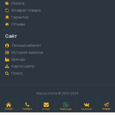
Оплата
Возврат товара
Гарантия
Отзывы
Сайт
Личный кабинет
История заказов
Бренды
Карта сайта
Поиск
Mezzo-Forte © 2013-2023
E-Mail
WhatsApp
Группа VK
В начало
Позвонить
Telegram