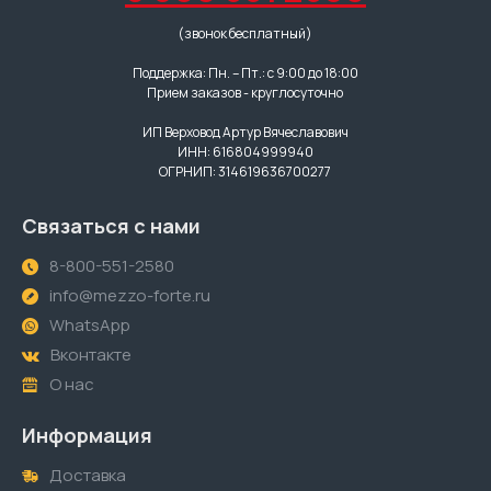
(звонок бесплатный)
Поддержка: Пн. – Пт.: с 9:00 до 18:00
Прием заказов - круглосуточно
ИП Верховод Артур Вячеславович
ИНН: 616804999940
ОГРНИП: 314619636700277
Связаться с нами
8-800-551-2580
info@mezzo-forte.ru
WhatsApp
Вконтакте
О нас
Информация
Доставка