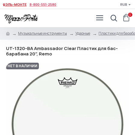
ЭЛЬ-МОНТЕ
8-800-551-2580
RUB
0
Музыкальные инструменты
Ударные
Пластики для бараб
UT-1320-BA Ambassador Clear Пластик для бас-
барабана 20", Remo
НЕТ В НАЛИЧИИ