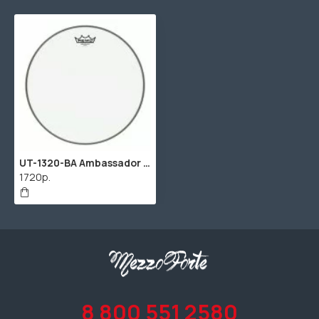
UT-1320-BA Ambassador Clear Пластик для бас-барабана 20", Remo
1720р.
8 800 551 2580