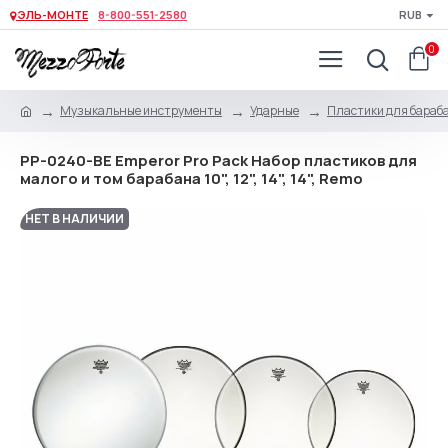
ЭЛЬ-МОНТЕ
8-800-551-2580
RUB
0
Музыкальные инструменты
Ударные
Пластики для бараб
PP-0240-BE Emperor Pro Pack Набор пластиков для
малого и том барабана 10", 12", 14", 14", Remo
НЕТ В НАЛИЧИИ