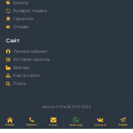
Оплата
Возврат товара
Гарантия
Отзывы
Сайт
Личный кабинет
История заказов
Бренды
Карта сайта
Поиск
Mezzo-Forte © 2013-2023
E-Mail
WhatsApp
Группа VK
В начало
Позвонить
Telegram