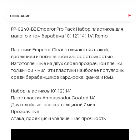
ОПИСАНИЕ
PP-0240-BE Emperor Pro Pack Набор пластиков для
малого и том барабана 10", 12", 14", 14", Remo
Пластики Emperor Clear отличаются атакой,
проекцией и повышенной износостойкостью.
Изготовленные из двух слоев прозрачной пленки
толщиной 7 мил, эти пластики наиболее популярны
среди барабанщиков хард-рока, фанка и R&B.
Набор пластиков 10", 12", 14".
Плюс пластик Ambassador Coated 14".
Двухслойные, пленка толщиной 7 мил.
Прозрачные.
Атака, проекция и увеличенная прочность.