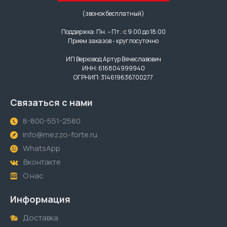
(звонок бесплатный)
Поддержка: Пн. – Пт.: с 9:00 до 18:00
Прием заказов - круглосуточно
ИП Верховод Артур Вячеславович
ИНН: 616804999940
ОГРНИП: 314619636700277
Связаться с нами
8-800-551-2580
info@mezzo-forte.ru
WhatsApp
Вконтакте
О нас
Информация
Доставка