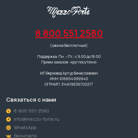
8 800 551 2580
(звонок бесплатный)
Поддержка: Пн. – Пт.: с 9:00 до 18:00
Прием заказов - круглосуточно
ИП Верховод Артур Вячеславович
ИНН: 616804999940
ОГРНИП: 314619636700277
Связаться с нами
8-800-551-2580
info@mezzo-forte.ru
WhatsApp
Вконтакте