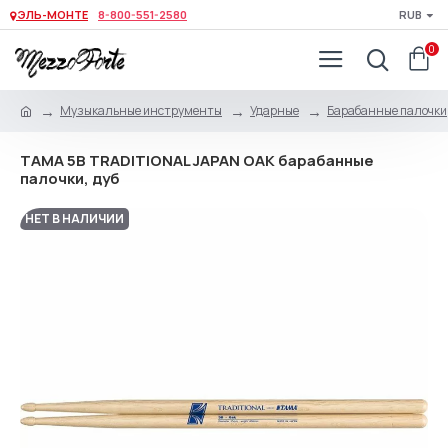
ЭЛЬ-МОНТЕ
8-800-551-2580
RUB
0
Музыкальные инструменты
Ударные
Барабанные палочки,
TAMA 5B TRADITIONAL JAPAN OAK барабанные
палочки, дуб
НЕТ В НАЛИЧИИ