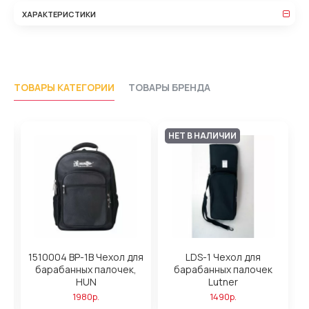
ХАРАКТЕРИСТИКИ
ТОВАРЫ КАТЕГОРИИ
ТОВАРЫ БРЕНДА
НЕТ В НАЛИЧИИ
л
1510004 BP-1B Чехол для
LDS-1 Чехол для
барабанных палочек,
барабанных палочек
HUN
Lutner
1980р.
1490р.