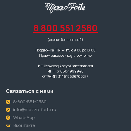
8 800 551 2580
(звонок бесплатный)
Поддержка: Пн. – Пт.: с 9:00 до 18:00
Прием заказов - круглосуточно
ИП Верховод Артур Вячеславович
ИНН: 616804999940
ОГРНИП: 314619636700277
Связаться с нами
8-800-551-2580
info@mezzo-forte.ru
WhatsApp
Вконтакте