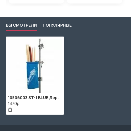
ВЫ СМОТРЕЛИ
ПОПУЛЯРНЫЕ
10506003 ST-1 BLUE Держатель (чехол) для барабанных палочек на стойку, синий, HUN
1370р.