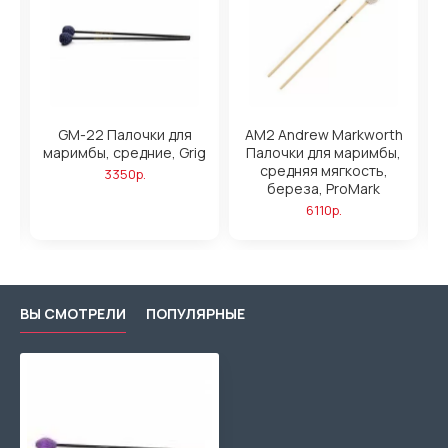
GM-22 Палочки для
AM2 Andrew Markworth
маримбы, средние, Grig
Палочки для маримбы,
средняя мягкость,
3350р.
береза, ProMark
6110р.
ВЫ СМОТРЕЛИ
ПОПУЛЯРНЫЕ