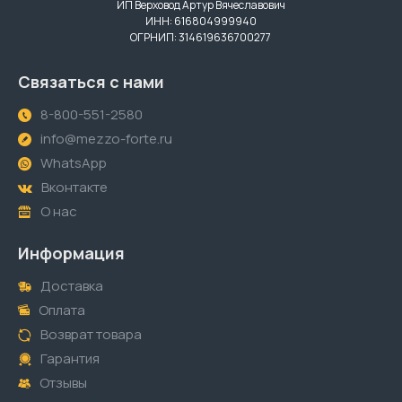
ИП Верховод Артур Вячеславович
ИНН: 616804999940
ОГРНИП: 314619636700277
Связаться с нами
8-800-551-2580
info@mezzo-forte.ru
WhatsApp
Вконтакте
О нас
Информация
Доставка
Оплата
Возврат товара
Гарантия
Отзывы