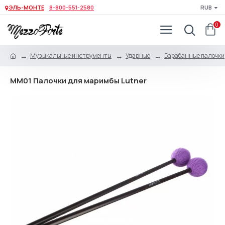
ЭЛЬ-МОНТЕ
8-800-551-2580
RUB
0
Музыкальные инструменты
Ударные
Барабанные палочки,
MM01 Палочки для маримбы Lutner