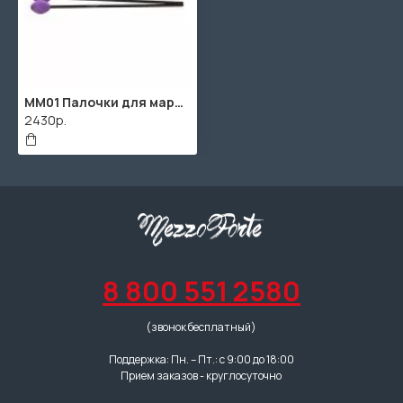
MM01 Палочки для маримбы Lutner
2430р.
8 800 551 2580
(звонок бесплатный)
Поддержка: Пн. – Пт.: с 9:00 до 18:00
Прием заказов - круглосуточно