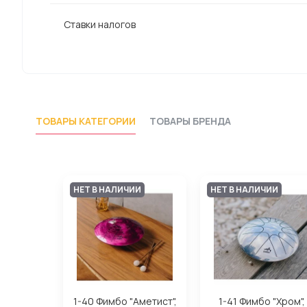
Ставки налогов
ТОВАРЫ КАТЕГОРИИ
ТОВАРЫ БРЕНДА
НЕТ В НАЛИЧИИ
НЕТ В НАЛИЧИИ
1-40 Фимбо "Аметист",
1-41 Фимбо "Хром",