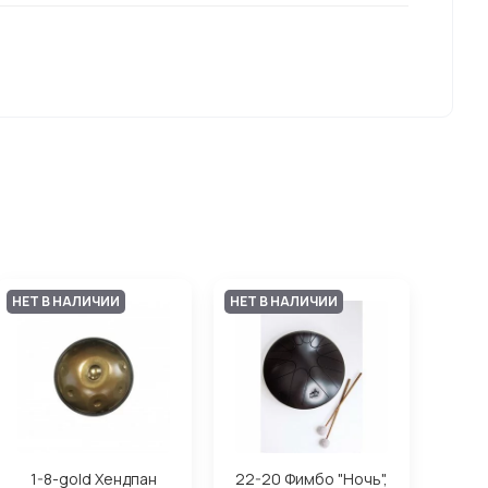
НЕТ В НАЛИЧИИ
НЕТ В НАЛИЧИИ
1-8-gold Хендпан
22-20 Фимбо "Ночь",