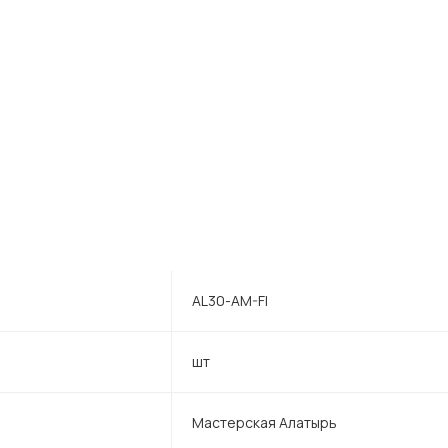
AL30-AM-FI
шт
Мастерская Алатырь