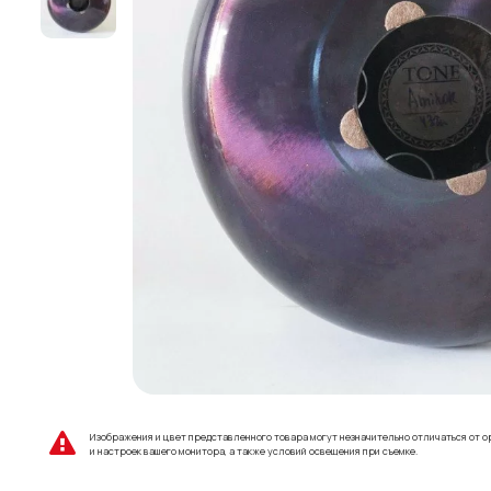
Изображения и цвет представленного товара могут незначительно отличаться от о
и настроек вашего монитора, а также условий освещения при съемке.