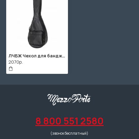
ЛЧБЖ Чехол для банджо, утепленный, Lutner
2070р.
8 800 551 2580
(звонок бесплатный)