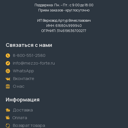
Поддержка: Пн. – Пт.: с 9:00 до 18:00
Прием заказов - круглосуточно
ИП Верховод Артур Вячеславович
ИНН: 616804999940
ОГРНИП: 314619636700277
Связаться с нами
8-800-551-2580
info@mezzo-forte.ru
WhatsApp
Вконтакте
О нас
Информация
Доставка
Оплата
Возврат товара