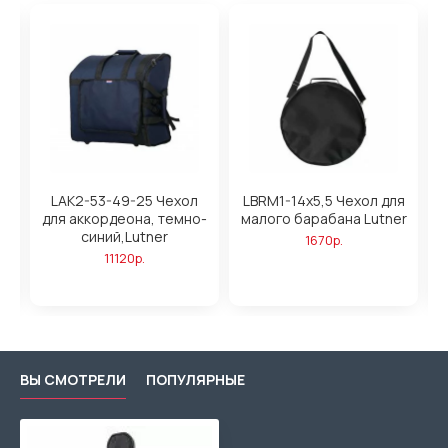
LAK2-53-49-25 Чехол
LBRM1-14x5,5 Чехол для
L
для аккордеона, темно-
малого барабана Lutner
синий,Lutner
1670р.
11120р.
ВЫ СМОТРЕЛИ
ПОПУЛЯРНЫЕ