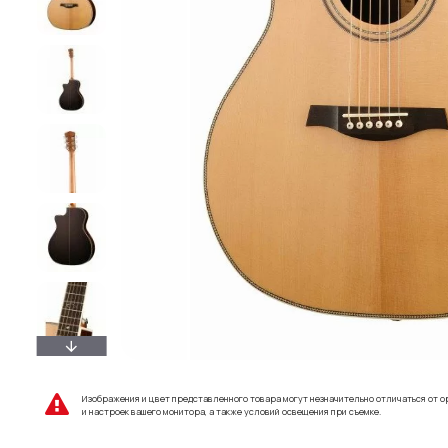
Изображения и цвет представленного товара могут незначительно отличаться от о
и настроек вашего монитора, а также условий освещения при съемке.