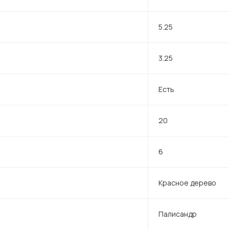
5.25
3.25
Есть
20
6
Красное дерево
Палисандр