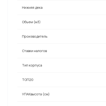
Нижняя дека
Объем (м3)
Производитель
Ставки налогов
Тип корпуса
ТОП20
УПАКвысота (см)