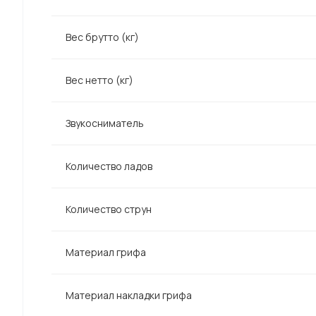
Вес брутто (кг)
Вес нетто (кг)
Звукосниматель
Количество ладов
Количество струн
Материал грифа
Материал накладки грифа