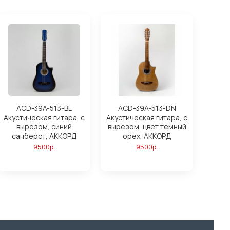
ACD-39A-513-BL
ACD-39A-513-DN
Акустическая гитара, с
Акустическая гитара, с
вырезом, синий
вырезом, цвет темный
санберст, АККОРД
орех, АККОРД
9500р.
9500р.