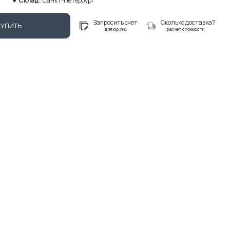
Склад:
Санкт-Петербург
Запросить счет
Сколько доставка?
КУПИТЬ
для юр.лиц
расчет стоимости