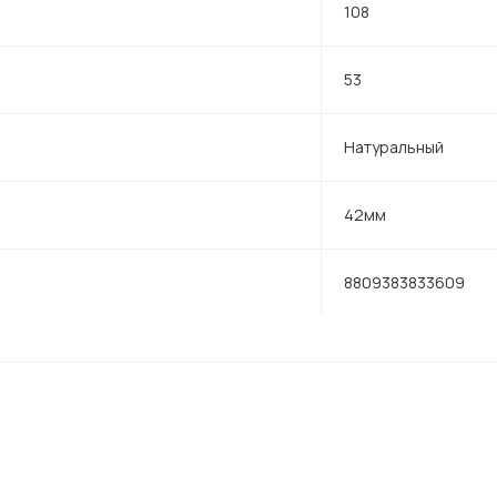
108
53
Натуральный
42мм
8809383833609