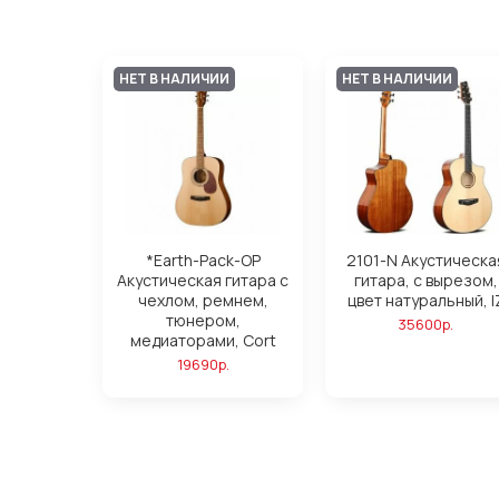
НЕТ В НАЛИЧИИ
НЕТ В НАЛИЧИИ
*Earth-Pack-OP
2101-N Акустическа
Акустическая гитара с
гитара, с вырезом,
чехлом, ремнем,
цвет натуральный, I
тюнером,
35600р.
медиаторами, Cort
19690р.