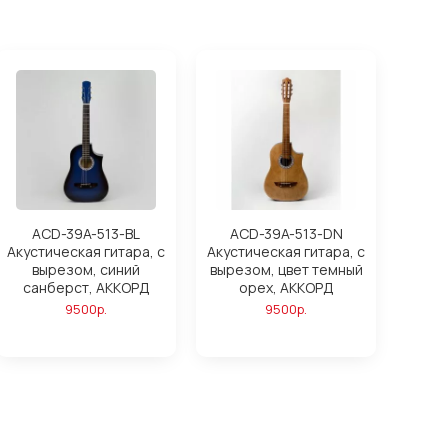
ACD-39A-513-BL
ACD-39A-513-DN
Акустическая гитара, с
Акустическая гитара, с
вырезом, синий
вырезом, цвет темный
санберст, АККОРД
орех, АККОРД
9500р.
9500р.