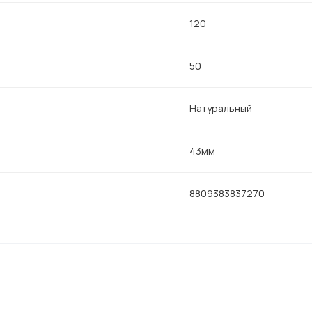
120
50
Натуральный
43мм
8809383837270