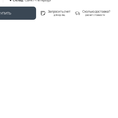
Склад:
Санкт-Петербург
Запросить счет
Сколько доставка?
КУПИТЬ
для юр.лиц
расчет стоимости