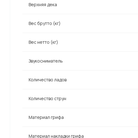
Верхняя дека
Вес брутто (кг)
Вес нетто (кг)
Звукосниматель
Количество ладов
Количество струн
Материал грифа
Материал накладки грифа