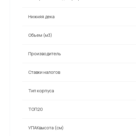
Нижняя дека
Объем (м3)
Производитель
Ставки налогов
Тип корпуса
ТОП20
УПАКвысота (см)