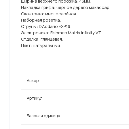
Ширина верхнего порожка: 43мм.
Накладка грифа: черное дерево макассар.
Окантовка: многослойная.
Наборная розетка.
Струны: D'Addario EXP16.
Электроника: Fishman Matrix Infinity VT.
Отделка: глянцевая.
Цвет: натуральный.
Анкер
Артикул
Базовая единица