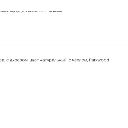
ригинала продукции, в зависимости от разрешения
 с вырезом, цвет натуральный, с чехлом, Parkwood