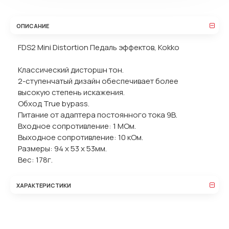
ОПИСАНИЕ
FDS2 Mini Distortion Педаль эффектов, Kokko
Классический дисторшн тон.
2-ступенчатый дизайн обеспечивает более
высокую степень искажения.
Обход True bypass.
Питание от адаптера постоянного тока 9В.
Входное сопротивление: 1 МОм.
Выходное сопротивление: 10 кОм.
Размеры: 94 х 53 х 53мм.
Вес: 178г.
ХАРАКТЕРИСТИКИ