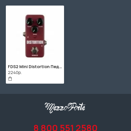
FDS2 Mini Distortion Педаль эффектов, Kokko
2240р.
8 800 551 2580