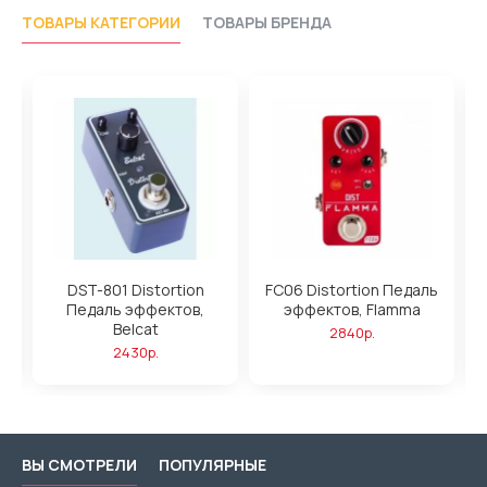
ТОВАРЫ КАТЕГОРИИ
ТОВАРЫ БРЕНДА
DST-801 Distortion
FC06 Distortion Педаль
at
Педаль эффектов,
эффектов, Flamma
Belcat
2840р.
2430р.
ВЫ СМОТРЕЛИ
ПОПУЛЯРНЫЕ