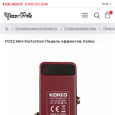
ЭЛЬ-МОНТЕ
8-800-551-2580
RUB
0
Музыкальные инструменты
Гитарные аксессуары
Педали 
FDS2 Mini Distortion Педаль эффектов, Kokko