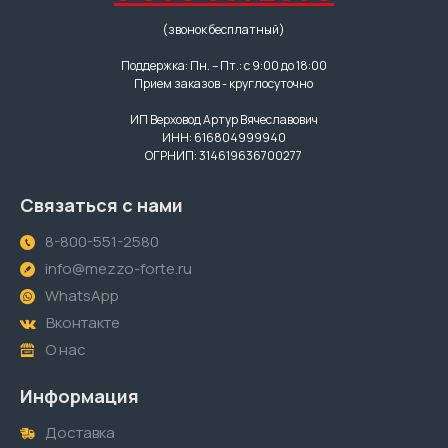
(звонок бесплатный)
Поддержка: Пн. – Пт.: с 9:00 до 18:00
Прием заказов - круглосуточно
ИП Верховод Артур Вячеславович
ИНН: 616804999940
ОГРНИП: 314619636700277
Связаться с нами
8-800-551-2580
info@mezzo-forte.ru
WhatsApp
Вконтакте
О нас
Информация
Доставка