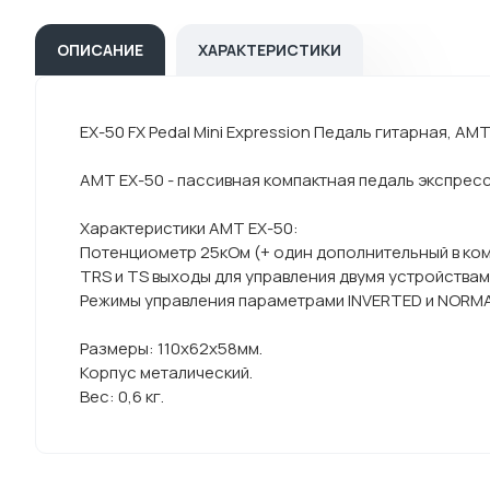
ОПИСАНИЕ
ХАРАКТЕРИСТИКИ
EX-50 FX Pedal Mini Expression Педаль гитарная, AMT
AMT EX-50 - пассивная компактная педаль экспресс
Характеристики AMT EX-50:
Потенциометр 25кОм (+ один дополнительный в ко
TRS и TS выходы для управления двумя устройств
Режимы управления параметрами INVERTED и NORM
Размеры: 110x62x58мм.
Корпус металический.
Вес: 0,6 кг.