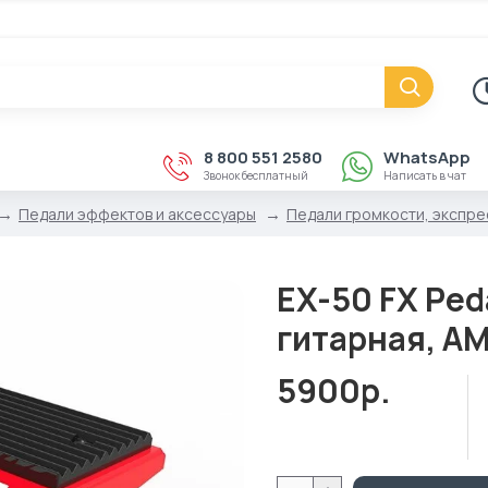
8 800 551 2580
WhatsApp
Звонок бесплатный
Написать в чат
Педали эффектов и аксессуары
Педали громкости, экспре
EX-50 FX Ped
гитарная, AM
5900р.