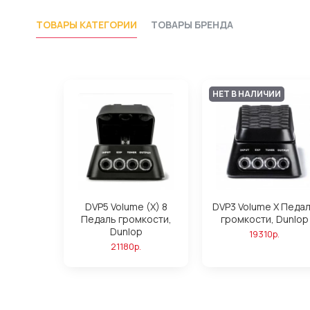
ТОВАРЫ КАТЕГОРИИ
ТОВАРЫ БРЕНДА
НЕТ В НАЛИЧИИ
DVP5 Volume (X) 8
DVP3 Volume X Педа
Педаль громкости,
громкости, Dunlop
Dunlop
19310р.
21180р.