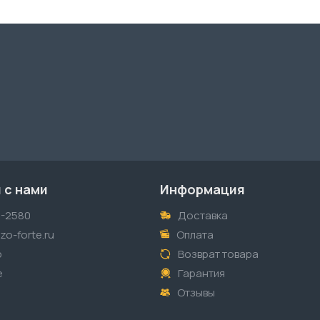
 с нами
Информация
1-2580
Доставка
o-forte.ru
Оплата
p
Возврат товара
е
Гарантия
Отзывы