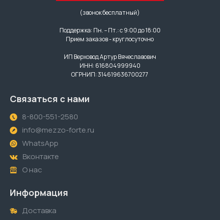
(звонок бесплатный)
Поддержка: Пн. – Пт.: с 9:00 до 18:00
Прием заказов - круглосуточно
ИП Верховод Артур Вячеславович
ИНН: 616804999940
ОГРНИП: 314619636700277
Связаться с нами
8-800-551-2580
info@mezzo-forte.ru
WhatsApp
Вконтакте
О нас
Информация
Доставка