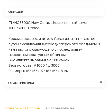
ОПИСАНИЕ
TL-NC3800C New Cerax Шлифовальный камень,
1000/3000, Hosco
Керамические камни New Cerax изготавливаются
путем смешивания высокодисперсного соединения
и глинистого связующего с последующим
высокотемпературным обжигом.
В комплекте выравнивающий камень.
Зернистость: #1000 / #3000.
Размеры: 183x63x13 / 183x63x15 мм.
ХАРАКТЕРИСТИКИ
ТОВАРЫ КАТЕГОРИИ
ТОВАРЫ БРЕНДА