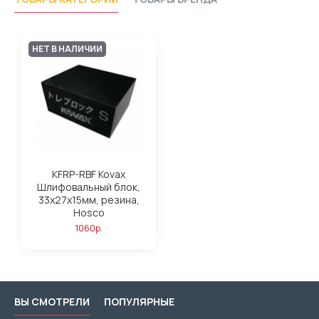
НЕТ В НАЛИЧИИ
KFRP-RBF Kovax
Шлифовальный блок,
33х27х15мм, резина,
Hosco
1060р.
ВЫ СМОТРЕЛИ
ПОПУЛЯРНЫЕ