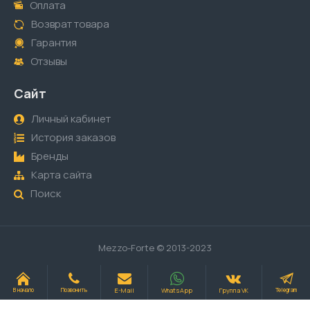
Оплата
Возврат товара
Гарантия
Отзывы
Сайт
Личный кабинет
История заказов
Бренды
Карта сайта
Поиск
Mezzo-Forte © 2013-2023
E-Mail
WhatsApp
Группа VK
В начало
Позвонить
Telegram