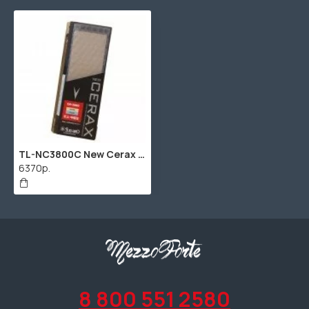
TL-NC3800C New Cerax Шлифовальный камень, 1000/3000, Hosco
6370р.
8 800 551 2580