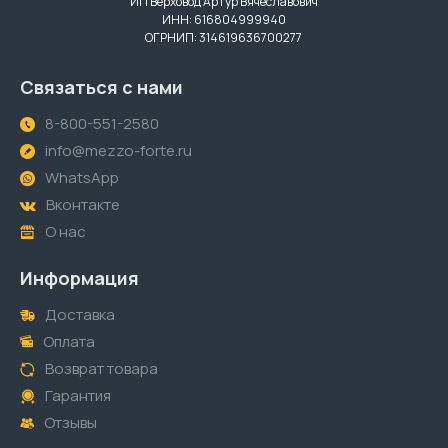
ИП Верховод Артур Вячеславович
ИНН: 616804999940
ОГРНИП: 314619636700277
Связаться с нами
8-800-551-2580
info@mezzo-forte.ru
WhatsApp
Вконтакте
О нас
Информация
Доставка
Оплата
Возврат товара
Гарантия
Отзывы