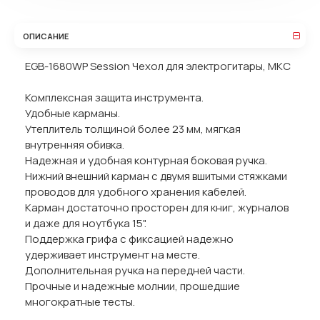
ОПИСАНИЕ
EGB-1680WP Session Чехол для электрогитары, MKC
Комплексная защита инструмента.
Удобные карманы.
Утеплитель толщиной более 23 мм, мягкая
внутренняя обивка.
Надежная и удобная контурная боковая ручка.
Нижний внешний карман с двумя вшитыми стяжками
проводов для удобного хранения кабелей.
Карман достаточно просторен для книг, журналов
и даже для ноутбука 15".
Поддержка грифа с фиксацией надежно
удерживает инструмент на месте.
Дополнительная ручка на передней части.
Прочные и надежные молнии, прошедшие
многократные тесты.