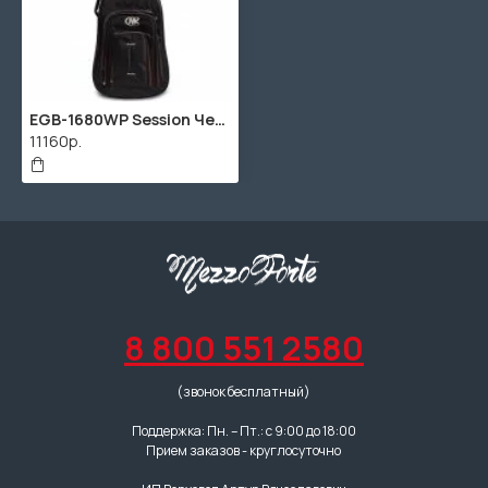
EGB-1680WP Session Чехол для электрогитары, MKC
11160р.
8 800 551 2580
(звонок бесплатный)
Поддержка: Пн. – Пт.: с 9:00 до 18:00
Прием заказов - круглосуточно