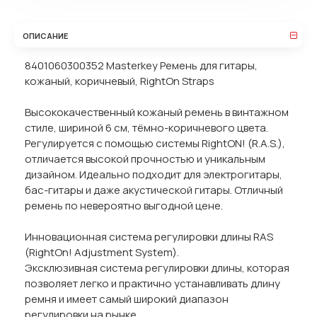
ОПИСАНИЕ
8401060300352 Masterkey Ремень для гитары,
кожаный, коричневый, RightOn Straps
Высококачественный кожаный ремень в винтажном
стиле, шириной 6 см, тёмно-коричневого цвета.
Регулируется с помощью системы RightON! (R.A.S.),
отличается высокой прочностью и уникальным
дизайном. Идеально подходит для электрогитары,
бас-гитары и даже акустической гитары. Отличный
ремень по невероятно выгодной цене.
Инновационная система регулировки длины RAS
(RightOn! Adjustment System).
Эксклюзивная система регулировки длины, которая
позволяет легко и практично устанавливать длину
ремня и имеет самый широкий диапазон
регулировки на рынке.