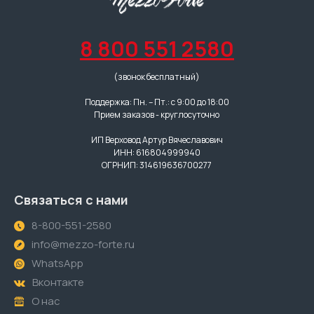
8 800 551 2580
(звонок бесплатный)
Поддержка: Пн. – Пт.: с 9:00 до 18:00
Прием заказов - круглосуточно
ИП Верховод Артур Вячеславович
ИНН: 616804999940
ОГРНИП: 314619636700277
Связаться с нами
8-800-551-2580
info@mezzo-forte.ru
WhatsApp
Вконтакте
О нас