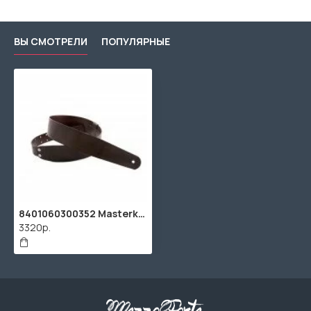
ВЫ СМОТРЕЛИ
ПОПУЛЯРНЫЕ
8401060300352 Masterkey Brown Ремень для гитары, кожаный, коричневый, RightOn Straps
3320р.