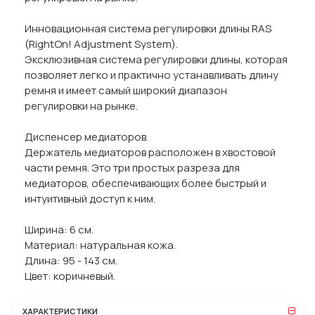
Инновационная система регулировки длины RAS
(RightOn! Adjustment System).
Эксклюзивная система регулировки длины, которая
позволяет легко и практично устанавливать длину
ремня и имеет самый широкий диапазон
регулировки на рынке.
Диспенсер медиаторов.
Держатель медиаторов расположен в хвостовой
части ремня. Это три простых разреза для
медиаторов, обеспечивающих более быстрый и
интуитивный доступ к ним.
Ширина: 6 см.
Материал: натуральная кожа.
Длина: 95 - 143 см.
Цвет: коричневый.
ХАРАКТЕРИСТИКИ