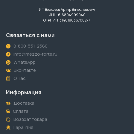
ИП Верховод Артур Вячеславович
ИНН: 616804999940
ОГРНИП: 314619636700277
Связаться с нами
8-800-551-2580
info@mezzo-forte.ru
WhatsApp
Вконтакте
О нас
Информация
Доставка
Оплата
Возврат товара
Гарантия