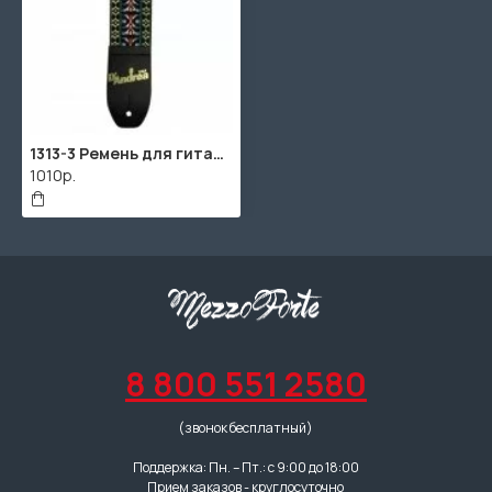
1313-3 Ремень для гитары, тканный, рисунок "гобелен", красный/желтый/синий, D'Andrea
1010р.
8 800 551 2580
(звонок бесплатный)
Поддержка: Пн. – Пт.: с 9:00 до 18:00
Прием заказов - круглосуточно