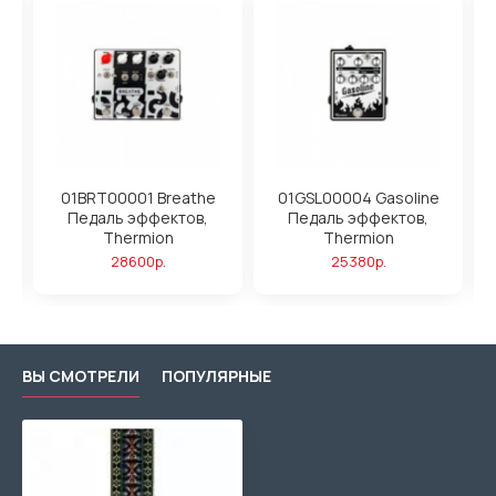
01BRT00001 Breathe
01GSL00004 Gasoline
Педаль эффектов,
Педаль эффектов,
Thermion
Thermion
28600р.
25380р.
ВЫ СМОТРЕЛИ
ПОПУЛЯРНЫЕ