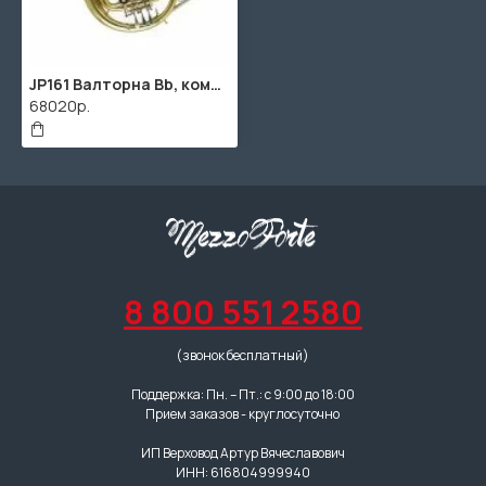
JP161 Валторна Bb, компактная, John Packer
68020р.
8 800 551 2580
(звонок бесплатный)
Поддержка: Пн. – Пт.: с 9:00 до 18:00
Прием заказов - круглосуточно
ИП Верховод Артур Вячеславович
ИНН: 616804999940