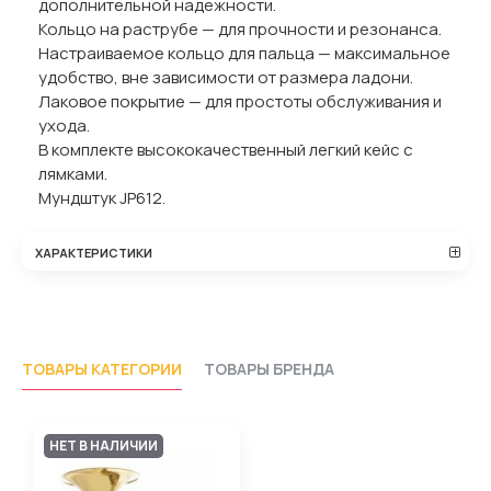
дополнительной надежности.
Кольцо на раструбе — для прочности и резонанса.
Настраиваемое кольцо для пальца — максимальное
удобство, вне зависимости от размера ладони.
Лаковое покрытие — для простоты обслуживания и
ухода.
В комплекте высококачественный легкий кейс с
лямками.
Мундштук JP612.
ХАРАКТЕРИСТИКИ
ТОВАРЫ КАТЕГОРИИ
ТОВАРЫ БРЕНДА
НЕТ В НАЛИЧИИ