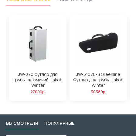
ы
JW-270 Футляр для
JW-51070-B Greenline
трубы, алюминий, Jakob
Футляр для трубы, Jakob
Winter
Winter
27000р.
30380р.
ВЫ СМОТРЕЛИ
ПОПУЛЯРНЫЕ