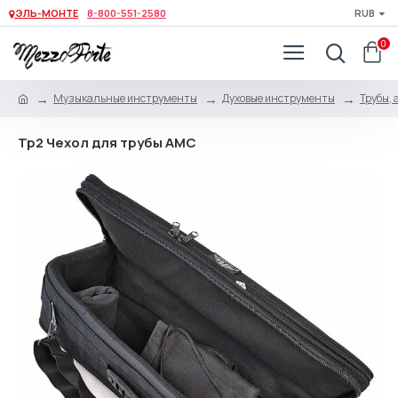
ЭЛЬ-МОНТЕ
8-800-551-2580
RUB
0
Музыкальные инструменты
Духовые инструменты
Трубы, 
Тр2 Чехол для трубы АМС