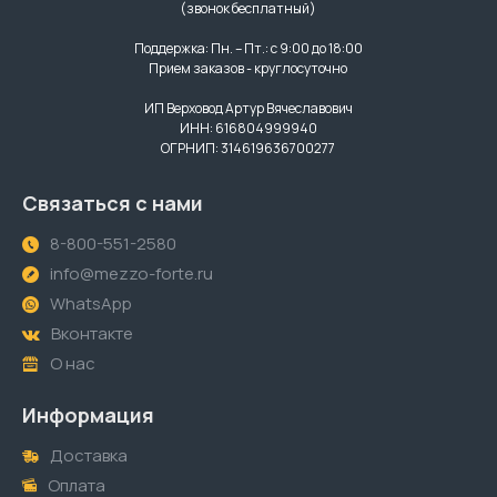
(звонок бесплатный)
Поддержка: Пн. – Пт.: с 9:00 до 18:00
Прием заказов - круглосуточно
ИП Верховод Артур Вячеславович
ИНН: 616804999940
ОГРНИП: 314619636700277
Связаться с нами
8-800-551-2580
info@mezzo-forte.ru
WhatsApp
Вконтакте
О нас
Информация
Доставка
Оплата