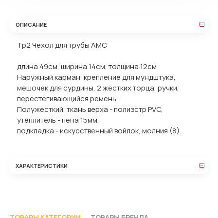
ОПИСАНИЕ
Тр2 Чехол для трубы АМС
длина 49см, ширина 14см, толщина 12см
Наружный карман, крепление для мундштука,
мешочек для сурдины, 2 жёстких торца, ручки,
перестегивающийся ремень.
Полужесткий, ткань верха - полиэстр PVC,
утеплитель - пена 15мм,
подкладка - искусственный войлок, молния (8).
ХАРАКТЕРИСТИКИ
ТОВАРЫ КАТЕГОРИИ
ТОВАРЫ БРЕНДА