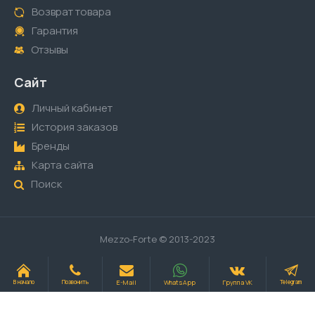
Возврат товара
Гарантия
Отзывы
Сайт
Личный кабинет
История заказов
Бренды
Карта сайта
Поиск
Mezzo-Forte © 2013-2023
E-Mail
WhatsApp
Группа VK
В начало
Позвонить
Telegram