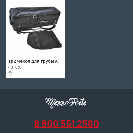
Тр2 Чехол для трубы АМС
4810р.
8 800 551 2580