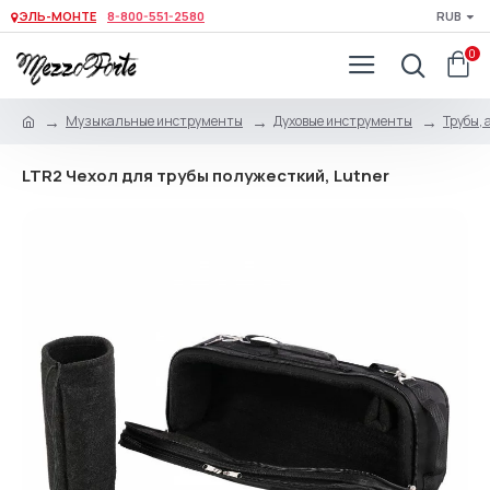
ЭЛЬ-МОНТЕ
8-800-551-2580
RUB
0
Музыкальные инструменты
Духовые инструменты
Трубы, 
LTR2 Чехол для трубы полужесткий, Lutner