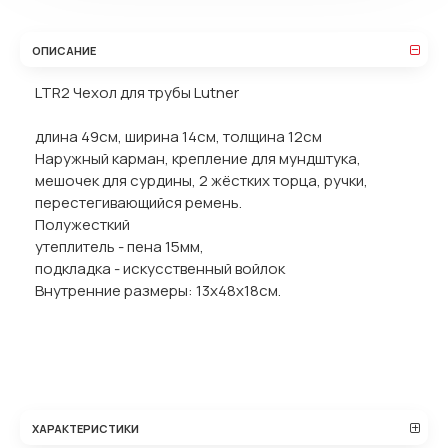
ОПИСАНИЕ
LTR2 Чехол для трубы Lutner
длина 49см, ширина 14см, толщина 12см
Наружный карман, крепление для мундштука,
мешочек для сурдины, 2 жёстких торца, ручки,
перестегивающийся ремень.
Полужесткий
утеплитель - пена 15мм,
подкладка - искусственный войлок
Внутренние размеры: 13х48х18см.
ХАРАКТЕРИСТИКИ