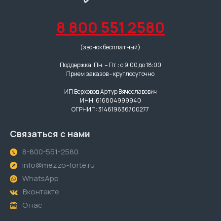
8 800 551 2580
(звонок бесплатный)
Поддержка: Пн. – Пт.: с 9:00 до 18:00
Прием заказов - круглосуточно
ИП Верховод Артур Вячеславович
ИНН: 616804999940
ОГРНИП: 314619636700277
Связаться с нами
8-800-551-2580
info@mezzo-forte.ru
WhatsApp
Вконтакте
О нас