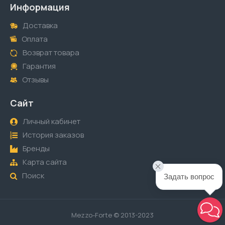
Информация
Доставка
Оплата
Возврат товара
Гарантия
Отзывы
Сайт
Личный кабинет
История заказов
Бренды
Карта сайта
Поиск
Задать вопрос
Mezzo-Forte © 2013-2023