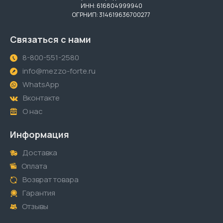
ИНН: 616804999940
ОГРНИП: 314619636700277
Связаться с нами
8-800-551-2580
info@mezzo-forte.ru
WhatsApp
Вконтакте
О нас
Информация
Доставка
Оплата
Возврат товара
Гарантия
Отзывы