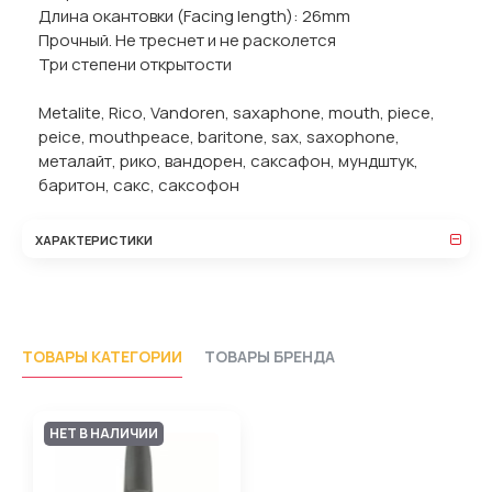
Длина окантовки (Facing length): 26mm
Прочный. Не треснет и не расколется
Три степени открытости
Metalite, Rico, Vandoren, saxaphone, mouth, piece,
peice, mouthpeace, baritone, sax, saxophone,
металайт, рико, вандорен, саксафон, мундштук,
баритон, сакс, саксофон
ХАРАКТЕРИСТИКИ
ТОВАРЫ КАТЕГОРИИ
ТОВАРЫ БРЕНДА
НЕТ В НАЛИЧИИ