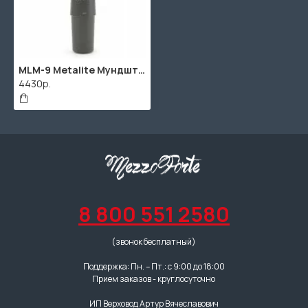
MLM-9 Metalite Мундштук для саксофона баритон, М9, Rico
4430р.
8 800 551 2580
(звонок бесплатный)
Поддержка: Пн. – Пт.: с 9:00 до 18:00
Прием заказов - круглосуточно
ИП Верховод Артур Вячеславович